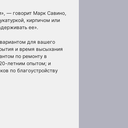
», — говорит Марк Савино,
укатуркой, кирпичом или
адерживать ее».
 вариантом для вашего
крытия и время высыхания
антом по ремонту в
 20-летним опытом; и
ков по благоустройству