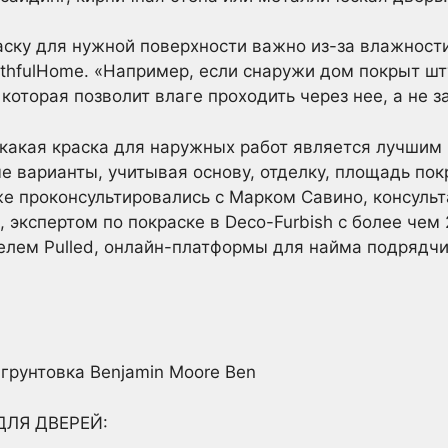
ску для нужной поверхности важно из-за влажности
uthfulHome. «Например, если снаружи дом покрыт шт
которая позволит влаге проходить через нее, а не з
какая краска для наружных работ является лучшим
е варианты, учитывая основу, отделку, площадь по
е проконсультировались с Марком Савино, консульт
 экспертом по покраске в Deco-Furbish с более чем
лем Pulled, онлайн-платформы для найма подрядчи
 грунтовка Benjamin Moore Ben
ДЛЯ ДВЕРЕЙ: