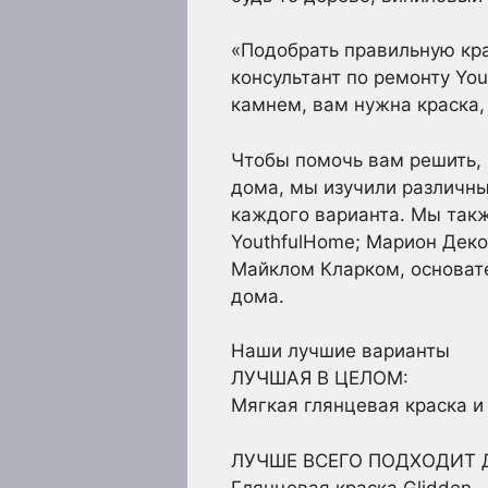
«Подобрать правильную кра
консультант по ремонту Yo
камнем, вам нужна краска, 
Чтобы помочь вам решить, 
дома, мы изучили различны
каждого варианта. Мы такж
YouthfulHome; Марион Деко,
Майклом Кларком, основате
дома.
Наши лучшие варианты
ЛУЧШАЯ В ЦЕЛОМ:
Мягкая глянцевая краска и
ЛУЧШЕ ВСЕГО ПОДХОДИТ 
Глянцевая краска Glidden