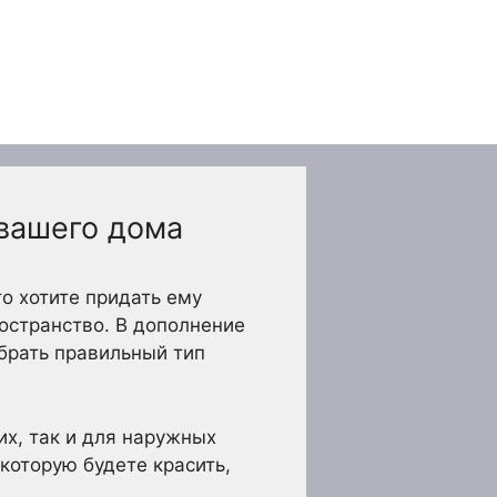
 вашего дома
о хотите придать ему
остранство. В дополнение
брать правильный тип
их, так и для наружных
 которую будете красить,