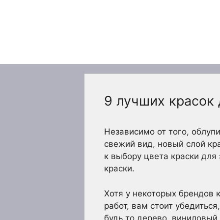
Перейти
к
содержимому
9 лучших красок
Независимо от того, облуп
свежий вид, новый слой кр
к выбору цвета краски для
краски.
Хотя у некоторых брендов 
работ, вам стоит убедиться
будь то дерево, виниловый