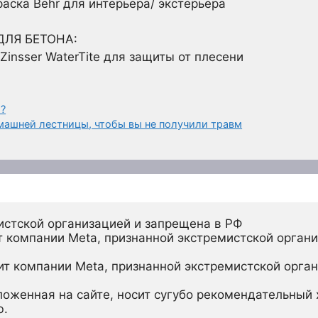
аска Behr для интерьера/ экстерьера
ДЛЯ БЕТОНА:
insser WaterTite для защиты от плесени
ю?
омашней лестницы, чтобы вы не получили травм
истской организацией и запрещена в РФ
 компании Meta, признанной экстремистской органи
ит компании Meta, признанной экстремистской орган
ложенная на сайте, носит сугубо рекомендательный х
ю.