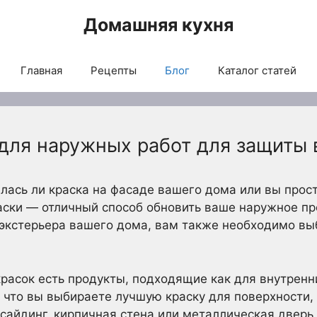
Домашняя кухня
Главная
Рецепты
Блог
Каталог статей
 для наружных работ для защиты
илась ли краска на фасаде вашего дома или вы прост
аски — отличный способ обновить ваше наружное пр
 экстерьера вашего дома, вам также необходимо вы
красок есть продукты, подходящие как для внутренн
, что вы выбираете лучшую краску для поверхности,
 сайдинг, кирпичная стена или металлическая дверь.