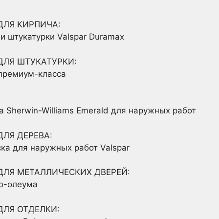
ДЛЯ КИРПИЧА:
и штукатурки Valspar Duramax
ДЛЯ ШТУКАТУРКИ:
 премиум-класса
а Sherwin-Williams Emerald для наружных работ
ЛЯ ДЕРЕВА:
ка для наружных работ Valspar
ДЛЯ МЕТАЛЛИЧЕСКИХ ДВЕРЕЙ:
во-олеума
ДЛЯ ОТДЕЛКИ: