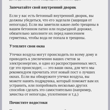
Запечатайте свой внутренний дворик
Если у вас есть бетонный внутренний дворик, вы
должны убедиться, что его заделали (защищая от
непогоды). Если вы заметили какие-либо трещины в
вашем бетонном патио или подъездной дорожке,
обязательно заполните их перед нанесением
герметика, чтобы вода не попала в трещины.
Утеплите свои окна
Утечки воздуха могут происходить по всему дому и
приводить к увеличению ваших счетов за
электроэнергию, и одно из распространенных мест,
где это происходит, — это ваши окна, для чего мы
рекомендуем прочитать этот новый пост о лучших
окнах. Если вы обнаружите утечки воздуха, вы
можете нанять подрядчика, который поможет вам их
устранить, или попробовать несколько других
способов сделать это самостоятельно (например,
зачистка от непогоды, уплотнение и т.д.)
Почистите водостоки