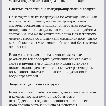
можем подготовить наш дом к зимней погоде.
Система отопления и кондиционирования воздуха
Не забудьте нанять
подрядчика по охлаждению и , как
из службы отопления, чтобы он проверял
ваши
системы отопления и кондиционирования воздуха и
поддерживал их в актуальном состоянии и в рабочем
состоянии. Вы же не хотите приближаться к жаркому
летнему месяцу со сломанным кондиционером, равно
как и бороться с супер холодной погодой без системы
отопления.
Если у вас газовая система отопления, также
рекомендуется проверить установку вашего бака и
снова наполнить его. Если вам нужна установка
нового
водонагревателя
, то вы можете рассмотреть
возможность найма специалистов по
установке
водонагревателей.
Защитите древесину снаружи
Если мы хотим, чтобы в наших домах было безопасно
и комфортно, нам нужно позаботиться о
них. Деревянная отделка внешних частей нашего
дома должна быть защищена от непогоды.