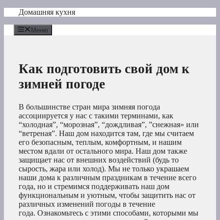
Перейти
Домашняя кухня
к
содержимому
Меню
Как подготовить свой дом к
зимней погоде
В большинстве стран мира зимняя погода
ассоциируется у нас с такими терминами, как
“холодная”, “морозная”, “дождливая”, ”снежная» или
“ветреная”. Наш дом находится там, где мы считаем
его безопасным, теплым, комфортным, и нашим
местом вдали от остального мира. Наш дом также
защищает нас от внешних воздействий (будь то
сырость, жара или холод). Мы не только украшаем
наши дома к различным праздникам в течение всего
года, но и стремимся поддерживать наш дом
функциональным и уютным, чтобы защитить нас от
различных изменений погоды в течение
года. Ознакомьтесь с этими способами, которыми мы