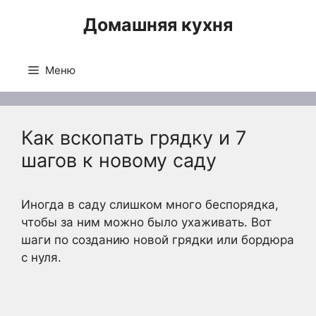
Перейти
Домашняя кухня
к
содержимому
Меню
Как вскопать грядку и 7
шагов к новому саду
Иногда в саду слишком много беспорядка,
чтобы за ним можно было ухаживать. Вот
шаги по созданию новой грядки или бордюра
с нуля.