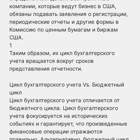
компании, которые ведут бизнес в США,
обязаны подавать заявления о регистрации,
периодические отчеты и другие формы в
Комиссию по ценным бумагам и биржам
США.
1
Таким образом, их цикл бухгалтерского
учета вращается вокруг сроков
представления отчетности.
Цикл бухгалтерского учета Vs. Бюджетный
цикл
Цикл бухгалтерского учета отличается от
бюджетного цикла. Цикл бухгалтерского
учета фокусируется на исторических
событиях и гарантирует, что произведенные
финансовые операции отражаются
правильно. Альтернативно, бюджетный цикл