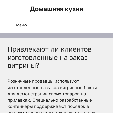
Перейти
Домашняя кухня
к
содержимому
Меню
Привлекают ли клиентов
изготовленные на заказ
витрины?
Розничные продавцы используют
изготовленные на заказ витринные боксы
для демонстрации своих товаров на
прилавках. Специально разработанные
контейнеры поддерживают порядок в
продуктах и при этом привлекательно их