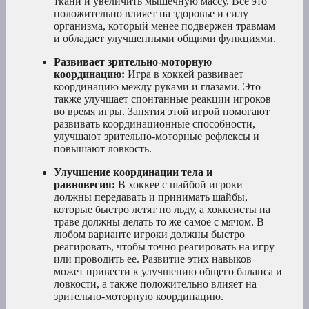
ткани и увеличить мышечную массу. Все это
положительно влияет на здоровье и силу
организма, который менее подвержен травмам
и обладает улучшенными общими функциями.
Развивает зрительно-моторную
координацию:
Игра в хоккей развивает
координацию между руками и глазами. Это
также улучшает спонтанные реакции игроков
во время игры. Занятия этой игрой помогают
развивать координационные способности,
улучшают зрительно-моторные рефлексы и
повышают ловкость.
Улучшение координации тела и
равновесия:
В хоккее с шайбой игроки
должны передавать и принимать шайбы,
которые быстро летят по льду, а хоккеисты на
траве должны делать то же самое с мячом. В
любом варианте игроки должны быстро
реагировать, чтобы точно реагировать на игру
или проводить ее. Развитие этих навыков
может привести к улучшению общего баланса и
ловкости, а также положительно влияет на
зрительно-моторную координацию.