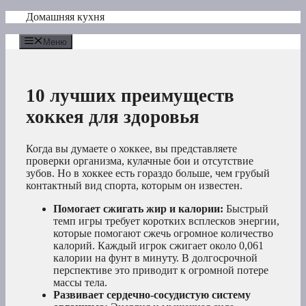
Перейти
Домашняя кухня
к
содержимому
Меню
10 лучших преимуществ
хоккея для здоровья
Когда вы думаете о хоккее, вы представляете
проверки организма, кулачные бои и отсутствие
зубов. Но в хоккее есть гораздо больше, чем грубый
контактный вид спорта, которым он известен.
Помогает сжигать жир и калории:
Быстрый
темп игры требует коротких всплесков энергии,
которые помогают сжечь огромное количество
калорий. Каждый игрок сжигает около 0,061
калории на фунт в минуту. В долгосрочной
перспективе это приводит к огромной потере
массы тела.
Развивает сердечно-сосудистую систему