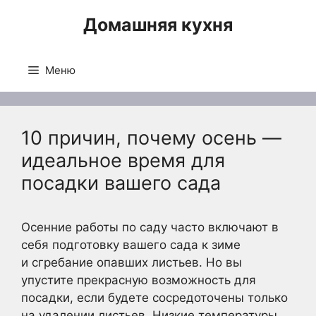
Перейти
Домашняя кухня
к
содержимому
Меню
10 причин, почему осень —
идеальное время для
посадки вашего сада
Осенние работы по саду часто включают в
себя подготовку вашего сада к зиме
и сгребание опавших листьев. Но вы
упустите прекрасную возможность для
посадки, если будете сосредоточены только
на удалении листьев. Низкие температуры,