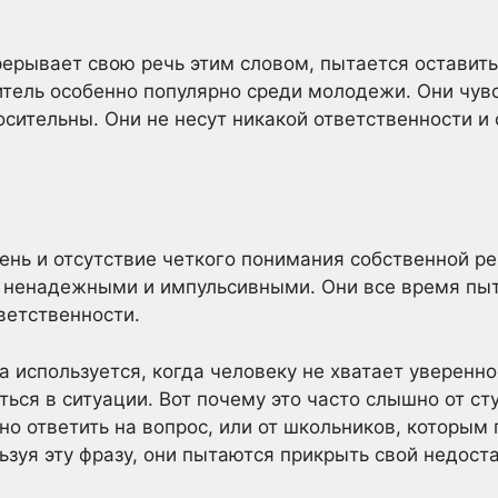
рерывает свою речь этим словом, пытается оставить
итель особенно популярно среди молодежи. Они чувст
осительны. Они не несут никакой ответственности и
ень и отсутствие четкого понимания собственной ре
ь ненадежными и импульсивными. Они все время пы
ветственности.
а используется, когда человеку не хватает уверенн
ься в ситуации. Вот почему это часто слышно от ст
но ответить на вопрос, или от школьников, которым
ьзуя эту фразу, они пытаются прикрыть свой недоста