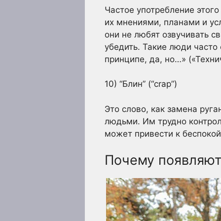
Частое употребление этого
их мнениями, планами и ус
они не любят озвучивать св
убедить. Такие люди часто
принципе, да, но…» («Техни
10) “Блин” (“crap”)
Это слово, как замена руг
людьми. Им трудно контрол
может привести к беспокой
Почему появляют