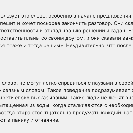
пользует это слово, особенно в начале предложения
спешит и хочет поскорее закончить разговор. Они с
тветственности и откладыванию решений и задач. В
оставить планы со своим другом, и они сказали вам
я позже и тогда решим». Неудивительно, что после 
лово, не могут легко справиться с паузами в своей
 связным словом. Такое поведение подразумевает 
чности своих высказываний. Такие люди не любят вн
вытащенная из воды, когда сталкиваются с необхо
всегда стараются тщательно продумать каждый шаг.
ют в панику и отчаяние.