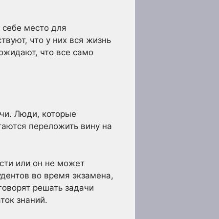
 себе место для
вуют, что у них вся жизнь
 ожидают, что все само
чи. Люди, которые
таются переложить вину на
ости или он не может
удентов во время экзамена,
 говорят решать задачи
ток знаний.