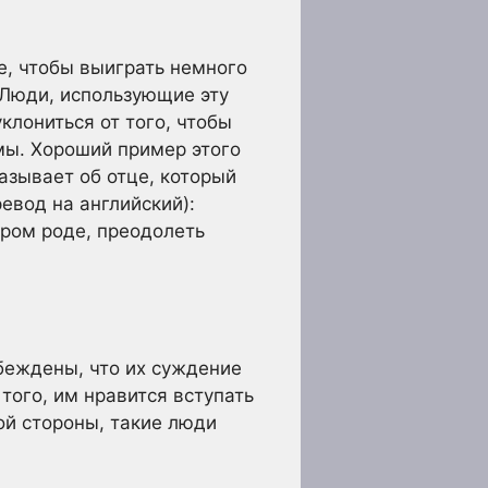
е, чтобы выиграть немного
. Люди, использующие эту
клониться от того, чтобы
мы. Хороший пример этого
казывает об отце, который
ревод на английский):
ором роде, преодолеть
беждены, что их суждение
того, им нравится вступать
ой стороны, такие люди