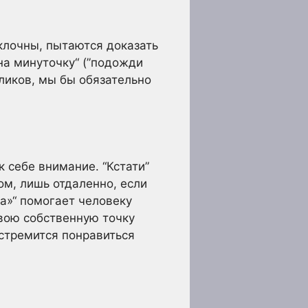
клочны, пытаются доказать
на минуточку“ (”подожди
ликов, мы бы обязательно
 себе внимание. “Кстати”
том, лишь отдаленно, если
да»“ помогает человеку
вою собственную точку
 стремится понравиться