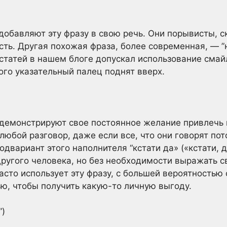
обавляют эту фразу в свою речь. Они порывисты, с
сть. Другая похожая фраза, более современная, — ”
 статей в нашем блоге допускал использование смай
ого указательный палец поднят вверх.
 демонстрируют свое постоянное желание привлечь к
 любой разговор, даже если все, что они говорят по
одвариант этого наполнителя “кстати да» («кстати, 
ругого человека, но без необходимости выражать с
асто использует эту фразу, с большей вероятностью
ю, чтобы получить какую-то личную выгоду.
”)