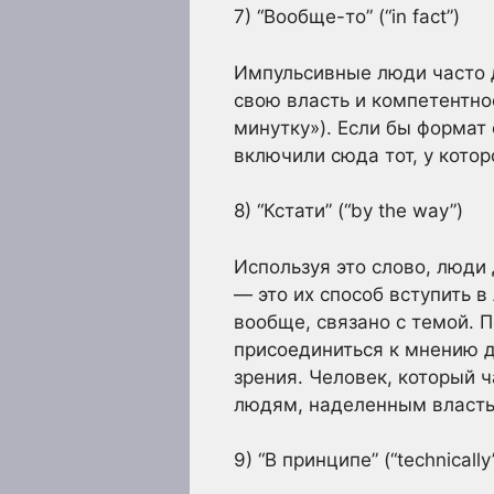
7) “Вообще-то” (“in fact”)
Импульсивные люди часто д
свою власть и компетентно
минутку»). Если бы формат
включили сюда тот, у котор
8) “Кстати” (“by the way”)
Используя это слово, люди
— это их способ вступить в
вообще, связано с темой. П
присоединиться к мнению д
зрения. Человек, который ч
людям, наделенным власть
9) “В принципе” (“technically