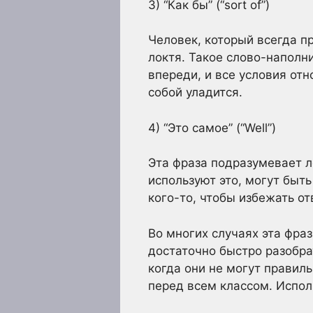
3) “Как бы” (“sort of”)
Человек, который всегда п
локтя. Такое слово-наполн
впереди, и все условия отн
собой уладится.
4) “Это самое” (“Well”)
Эта фраза подразумевает л
используют это, могут быт
кого-то, чтобы избежать от
Во многих случаях эта фраз
достаточно быстро разобрат
когда они не могут правиль
перед всем классом. Испол