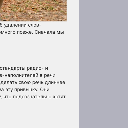
б удалении слов-
немного позже. Сначала мы
стандарты радио- и
в-наполнителей в речи
сделать свою речь длиннее
а эту привычку. Они
, что подсознательно хотят