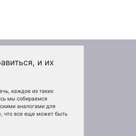
авиться, и их
ечь, каждое из таких
есь мы собираемся
йскими аналогами для
е, что все еще может быть