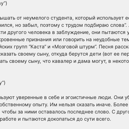
ay”)
ышать от неумелого студента, который использует е
чился, но забыл, поэтому с трудом подбираю слова”
ти другого человека в заблуждение, они пытаются у
ткровенные признания или говорить на неудобные те
ских групп “Каста“ и «Мозговой штурм”. Песня расс
казать своему сыну, откуда берутся дети (вот ее пе
ать своему сыну, что кавалер и дама могут, в некот
y”)
ьзуют уверенные в себе и эгоистичные люди. Они у
обственному опыту. Им нельзя сказать иначе. Более 
, чтобы за ними оставалось последнее слово. С друг
работе и пытаются докопаться до сути всего.