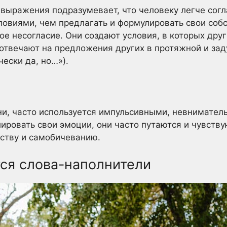
 выражения подразумевает, что человеку легче сог
ловиями, чем предлагать и формулировать свои собс
ое несогласие. Они создают условия, в которых дру
 отвечают на предложения других в протяжной и зад
чески да, но…»).
ани, часто используется импульсивными, невнимате
ировать свои эмоции, они часто путаются и чувству
ству и самобичеванию.
ся слова-наполнители