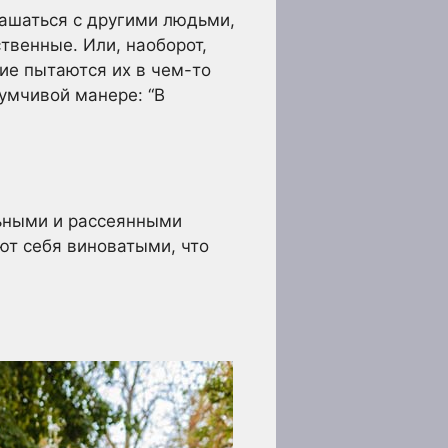
лашаться с другими людьми,
твенные. Или, наоборот,
гие пытаются их в чем-то
умчивой манере: “В
льными и рассеянными
ют себя виноватыми, что