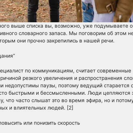
ого выше списка вы, возможно, уже подумываете о
тивного словарного запаса. Мы поговорим об этом 
торым они прочно закрепились в нашей речи.
щания”
пециалист по коммуникациям, считает современные 
ричиной резкого увеличения и распространения сло
и недопустимы паузы, поэтому ведущий старается 
асто быстрыми и бессмысленными. Люди цепляются з
у, что часто слышат это во время эфира, но и потому
ых и влиятельных людей. [2]
овысить или понизить скорость