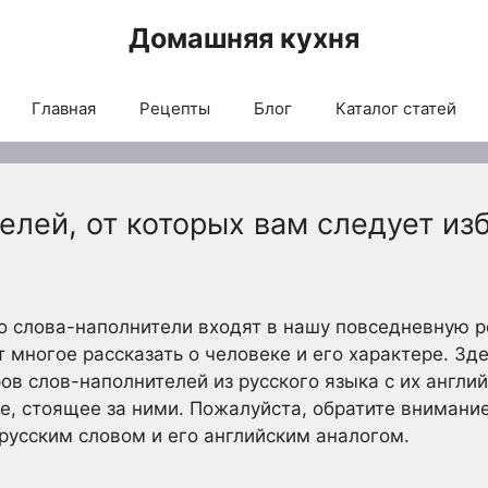
Домашняя кухня
Главная
Рецепты
Блог
Каталог статей
елей, от которых вам следует изб
о слова-наполнители входят в нашу повседневную р
многое рассказать о человеке и его характере. Зд
ов слов-наполнителей из русского языка с их англи
ие, стоящее за ними. Пожалуйста, обратите внимани
русским словом и его английским аналогом.