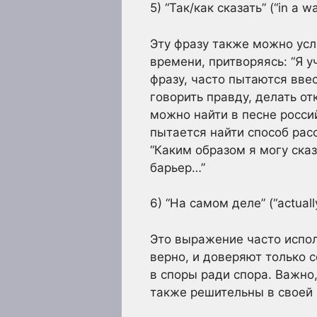
5) “Так/как сказать” (“in a w
Эту фразу также можно усл
времени, притворяясь: “Я у
фразу, часто пытаются ввес
говорить правду, делать о
можно найти в песне россий
пытается найти способ расс
“Каким образом я могу сказ
барьер…”
6) “На самом деле” (“actuall
Это выражение часто испол
верно, и доверяют только с
в споры ради спора. Важно
также решительны в своей 