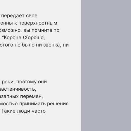
, передает свое
клонны к поверхностным
озможно, вы помните то
: “Короче (Хорошо,
этого не было ни звонка, ни
 речи, поэтому они
застенчивость,
езапных перемен,
димостью принимать решения
 Такие люди часто