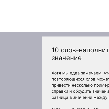
Перейти
к
содержимому
10 слов-наполнит
значение
Хотя мы едва замечаем, чт
повторяющихся слов может 
привести несколько пример
справки и обсудить значен
разница в значении между 