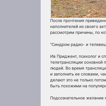
После прочтения приведенн
наполнителей из своего ак
рассмотрим причины, по ко
“Синдром радио- и телеве
Ив Приджент, психолог и с
телетрансляции основной п
людей. Во время трансляци
и заполнить ее словами, ч
делают это не только потом
быть похожими на популярн
Подсознательное желание п