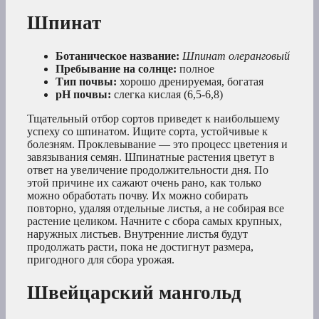
Шпинат
Ботаническое название:
Шпинат олеранговый
Пребывание на солнце:
полное
Тип почвы:
хорошо дренируемая, богатая
рН почвы:
слегка кислая (6,5-6,8)
Тщательный отбор сортов приведет к наибольшему
успеху со шпинатом. Ищите сорта, устойчивые к
болезням. Проклевывание — это процесс цветения и
завязывания семян. Шпинатные растения цветут в
ответ на увеличение продолжительности дня. По
этой причине их сажают очень рано, как только
можно обработать почву. Их можно собирать
повторно, удаляя отдельные листья, а не собирая все
растение целиком. Начните с сбора самых крупных,
наружных листьев. Внутренние листья будут
продолжать расти, пока не достигнут размера,
пригодного для сбора урожая.
Швейцарский мангольд