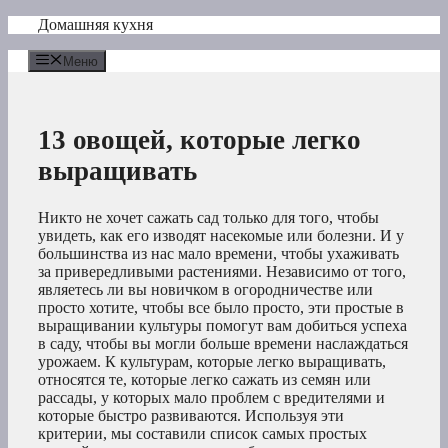
Перейти
Домашняя кухня
к
содержимому
Меню
13 овощей, которые легко
выращивать
Никто не хочет сажать сад только для того, чтобы
увидеть, как его изводят насекомые или болезни. И у
большинства из нас мало времени, чтобы ухаживать
за привередливыми растениями. Независимо от того,
являетесь ли вы новичком в огородничестве или
просто хотите, чтобы все было просто, эти простые в
выращивании культуры помогут вам добиться успеха
в саду, чтобы вы могли больше времени наслаждаться
урожаем. К культурам, которые легко выращивать,
относятся те, которые легко сажать из семян или
рассады, у которых мало проблем с вредителями и
которые быстро развиваются. Используя эти
критерии, мы составили список самых простых