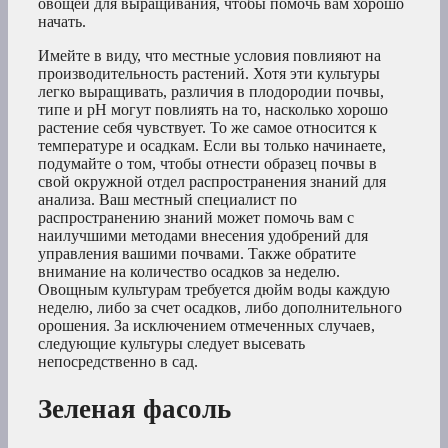
овощей для выращивания, чтобы помочь вам хорошо
начать.
Имейте в виду, что местные условия повлияют на
производительность растений. Хотя эти культуры
легко выращивать, различия в плодородии почвы,
типе и pH могут повлиять на то, насколько хорошо
растение себя чувствует. То же самое относится к
температуре и осадкам. Если вы только начинаете,
подумайте о том, чтобы отнести образец почвы в
свой окружной отдел распространения знаний для
анализа. Ваш местный специалист по
распространению знаний может помочь вам с
наилучшими методами внесения удобрений для
управления вашими почвами. Также обратите
внимание на количество осадков за неделю.
Овощным культурам требуется дюйм воды каждую
неделю, либо за счет осадков, либо дополнительного
орошения. За исключением отмеченных случаев,
следующие культуры следует высевать
непосредственно в сад.
Зеленая фасоль