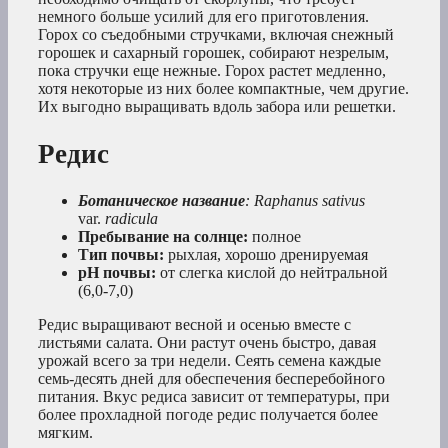
немного больше усилий для его приготовления.
Горох со съедобными стручками, включая снежный
горошек и сахарный горошек, собирают незрелым,
пока стручки еще нежные. Горох растет медленно,
хотя некоторые из них более компактные, чем другие.
Их выгодно выращивать вдоль забора или решетки.
Редис
Ботаническое название
: Raphanus sativus
var.
radicula
Пребывание на солнце:
полное
Тип почвы:
рыхлая, хорошо дренируемая
рН почвы:
от слегка кислой до нейтральной
(6,0-7,0)
Редис выращивают весной и осенью вместе с
листьями салата. Они растут очень быстро, давая
урожай всего за три недели. Сеять семена каждые
семь-десять дней для обеспечения бесперебойного
питания. Вкус редиса зависит от температуры, при
более прохладной погоде редис получается более
мягким.