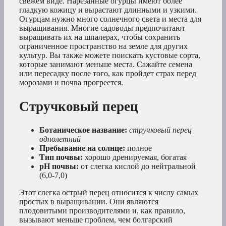
свежем виде. Нарезанные огурцы имеют более
гладкую кожицу и вырастают длинными и узкими.
Огурцам нужно много солнечного света и места для
выращивания. Многие садоводы предпочитают
выращивать их на шпалерах, чтобы сохранить
ограниченное пространство на земле для других
культур. Вы также можете поискать кустовые сорта,
которые занимают меньше места. Сажайте семена
или пересадку после того, как пройдет страх перед
морозами и почва прогреется.
Стручковый перец
Ботаническое название:
стручковый перец
однолетний
Пребывание на солнце:
полное
Тип почвы:
хорошо дренируемая, богатая
рН почвы:
от слегка кислой до нейтральной
(6,0-7,0)
Этот слегка острый перец относится к числу самых
простых в выращивании. Они являются
плодовитыми производителями и, как правило,
вызывают меньше проблем, чем болгарский