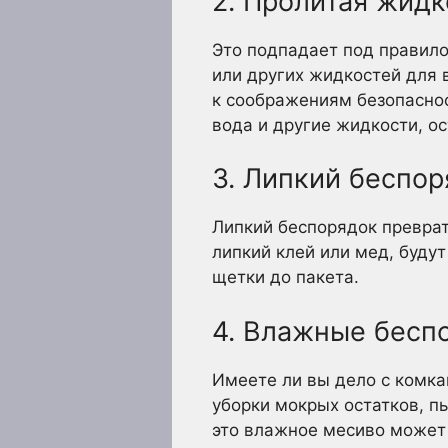
2. Пролитая жидк
Это подпадает под правило
или других жидкостей для 
к соображениям безопаснос
вода и другие жидкости, о
3. Липкий беспор
Липкий беспорядок преврат
липкий клей или мед, будут
щетки до пакета.
4. Влажные бесп
Имеете ли вы дело с комка
уборки мокрых остатков, п
это влажное месиво может 