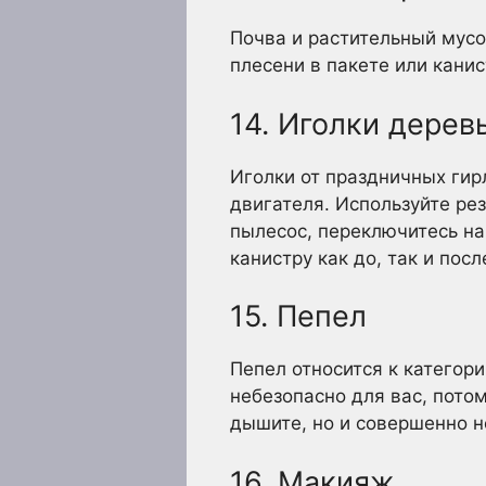
Почва и растительный мусо
плесени в пакете или канис
14. Иголки дерев
Иголки от праздничных гир
двигателя. Используйте ре
пылесос, переключитесь на
канистру как до, так и пос
15. Пепел
Пепел относится к категори
небезопасно для вас, пото
дышите, но и совершенно н
16. Макияж