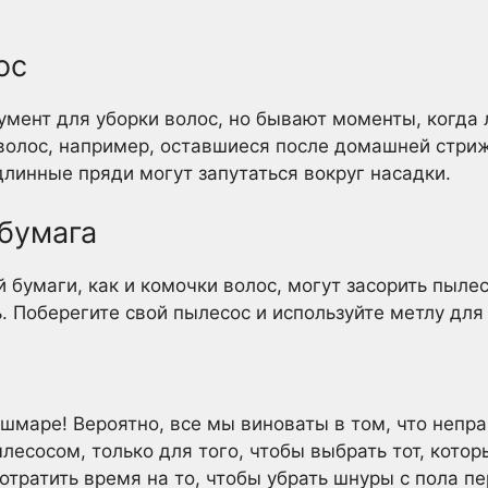
ос
мент для уборки волос, но бывают моменты, когда 
волос, например, оставшиеся после домашней стриж
длинные пряди могут запутаться вокруг насадки.
 бумага
бумаги, как и комочки волос, могут засорить пылес
. Поберегите свой пылесос и используйте метлу для
шмаре! Вероятно, все мы виноваты в том, что непр
есосом, только для того, чтобы выбрать тот, котор
потратить время на то, чтобы убрать шнуры с пола п