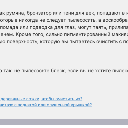
ак румяна, бронзатор или тени для век, попадают в
оторые никогда не следует пылесосить, а воскообр
 помада или подводка для глаз, могут таять, прилип
менем. Кроме того, сильно пигментированный макия
бую поверхность, которую вы пытаетесь очистить с
 так: не пылесосьте блеск, если вы не хотите пылес
 деревянные ложки, чтобы очистить их?
унитазе с поднятой или опущенной крышкой?