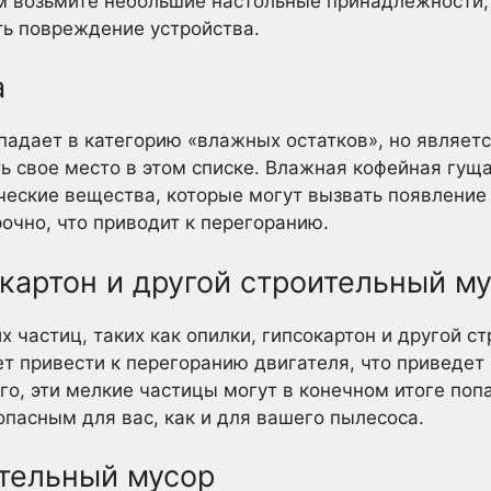
 возьмите небольшие настольные принадлежности, 
ть повреждение устройства.
а
адает в категорию «влажных остатков», но являетс
ь свое место в этом списке. Влажная кофейная гущ
ческие вещества, которые могут вызвать появление 
рочно, что приводит к перегоранию.
окартон и другой строительный м
 частиц, таких как опилки, гипсокартон и другой с
т привести к перегоранию двигателя, что приведет
о, эти мелкие частицы могут в конечном итоге попа
опасным для вас, как и для вашего пылесоса.
ительный мусор