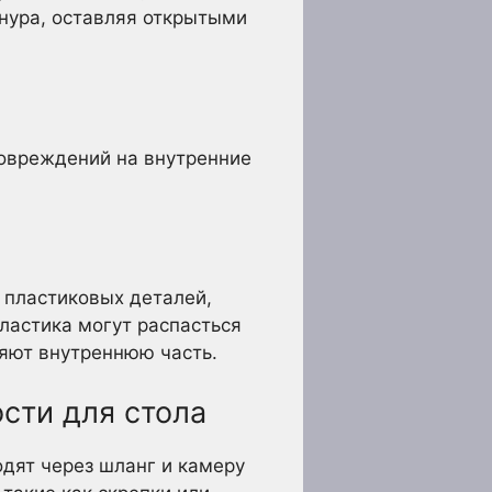
нура, оставляя открытыми
повреждений на внутренние
 пластиковых деталей,
пластика могут распасться
ряют внутреннюю часть.
сти для стола
дят через шланг и камеру