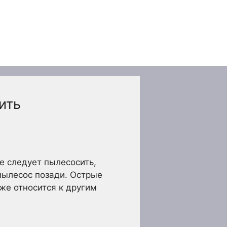
ить
не следует пылесосить,
 пылесос позади. Острые
кже относится к другим