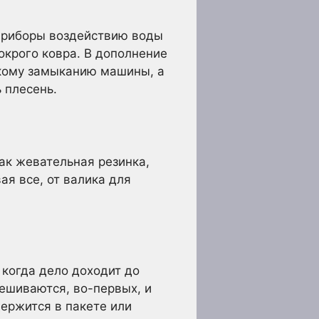
оприборы воздействию воды
окрого ковра. В дополнение
ткому замыканию машины, а
 плесень.
ак жевательная резинка,
ая все, от валика для
 когда дело доходит до
мешиваются, во-первых, и
держится в пакете или