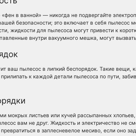
ость
 «фен в ванной» — никогда не подвергайте электр
вашей безопасности; это включает в себя пылесос м
ти, жидкости для пылесоса могут привести к коро
ставленные внутри вакуумного мешка, могут вызвать
ядок
ит ваш пылесос в липкий беспорядок. Такие вещи, к
 прилипать к каждой детали пылесоса по пути, забив
орядки
ми мокрых листьев или кучей рассыпанных хлопьев,
ылесос вам не друг. Жидкость и электричество не с
превратиться в заплесневелое месиво, если оно за