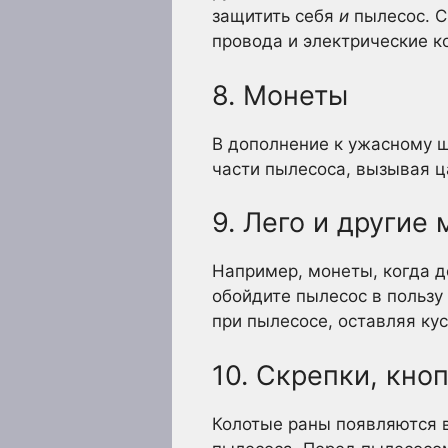
защитить себя
и
пылесос. С
провода и электрические 
8. Монеты
В дополнение к ужасному ш
части пылесоса, вызывая ц
9. Лего и другие
Например, монеты, когда д
обойдите пылесос в пользу
при пылесосе, оставляя ку
10. Скрепки, кно
Колотые раны появляются в