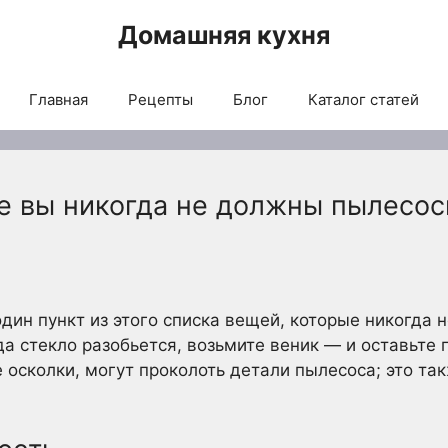
Домашняя кухня
Главная
Рецепты
Блог
Каталог статей
ые вы никогда не должны пылесос
дин пункт из этого списка вещей, которые никогда 
гда стекло разобьется, возьмите веник — и оставьте
е осколки, могут проколоть детали пылесоса; это та