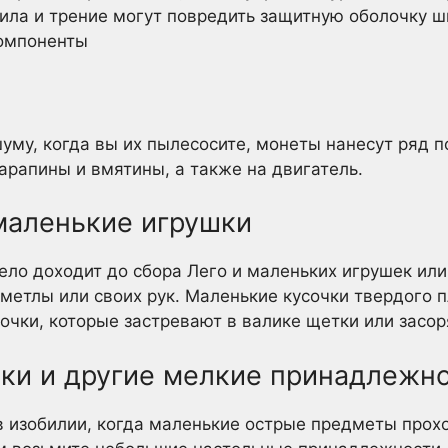
ила и трение могут повредить защитную оболочку ш
компоненты
уму, когда вы их пылесосите, монеты нанесут ряд 
арапины и вмятины, а также на двигатель.
 маленькие игрушки
ело доходит до сбора Лего и маленьких игрушек или
 метлы или своих рук. Маленькие кусочки твердого 
сочки, которые застревают в валике щетки или засо
пки и другие мелкие принадлежно
 изобилии, когда маленькие острые предметы прохо