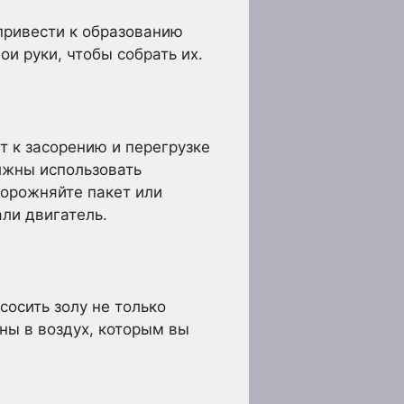
привести к образованию
ои руки, чтобы собрать их.
т к засорению и перегрузке
олжны использовать
порожняйте пакет или
али двигатель.
сосить золу не только
ны в воздух, которым вы