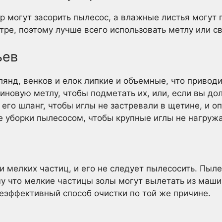
р могут засорить пылесос, а влажные листья могут 
тре, поэтому лучше всего использовать метлу или св
ьев
лянд, венков и елок липкие и объемные, что приводи
зиновую метлу, чтобы подметать их, или, если вы д
 его шланг, чтобы иглы не застревали в щетине, и о
ле уборки пылесосом, чтобы крупные иглы не нагруж
и мелких частиц, и его не следует пылесосить. Пыле
му что мелкие частицы золы могут вылетать из маши
еэффективный способ очистки по той же причине.