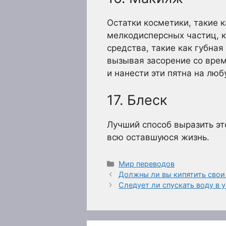
Остатки косметики, такие к
мелкодисперсных частиц, к
средства, такие как губная
вызывая засорение со вре
и нанести эти пятна на лю
17. Блеск
Лучший способ выразить это
всю оставшуюся жизнь.
Рубрики
Мир переводов
Должны ли вы кипятить свои
Следует ли спускать воду в 