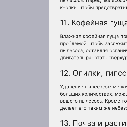
пылесоса. Перед пылесосом
кнопки, чтобы предотврати
11. Кофейная гущ
Влажная кофейная гуща поп
проблемой, чтобы заслужит
пылесоса, оставляя органи
двигатель работать сверху
12. Опилки, гипс
Удаление пылесосом мелких
больших количествах, може
вашего пылесоса. Кроме тог
делает его таким же небез
13. Почва и раст