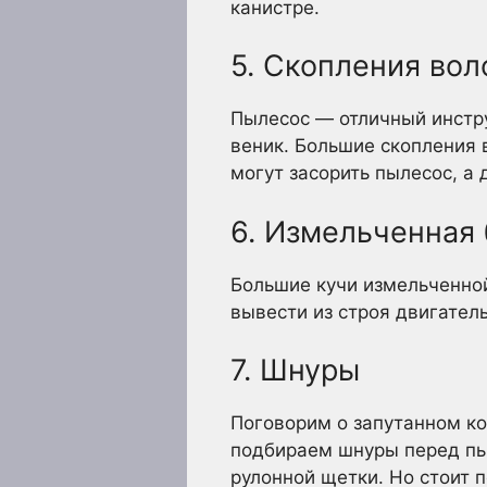
канистре.
5. Скопления вол
Пылесос — отличный инстру
веник. Большие скопления 
могут засорить пылесос, а 
6. Измельченная
Большие кучи измельченной 
вывести из строя двигатель
7. Шнуры
Поговорим о запутанном ко
подбираем шнуры перед пыл
рулонной щетки. Но стоит 