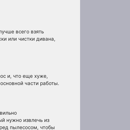
лучше всего взять
ки или чистки дивана,
ос и, что еще хуже,
 основной части работы.
авильно
ый нужно извлечь из
еред пылесосом, чтобы