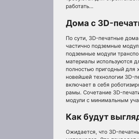
работать…
Дома с 3D-печат
По сути, 3D-печатные дома
частично подземные модул
подземные модули транспор
материалы используются д
полностью пригодный для 
новейшей технологии 3D-печ
включает в себя роботизир
рамы. Сочетание 3D-печати
модули с минимальным уча
Как будут выгля
Ожидается, что 3D-печатны