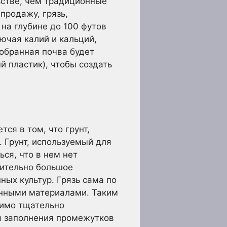
ьстве, чем традиционные
продажу, грязь,
 на глубине до 100 футов
ючая калий и кальций,
обранная почва будет
 пластик), чтобы создать
ся в том, что грунт,
 Грунт, используемый для
ся, что в нем нет
сительно большое
ных культур. Грязь сама по
анными материалами. Таким
димо тщательно
ля заполнения промежутков