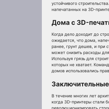
устойчивого строительства
напечатанных на 3D-принте
Дома с 3D-печат
Когда дело доходит до стро
ожидается, что дома, напе
ранее, грунт дешев, и при 
может снизить расходы для
Используя грязь для строи
которых не хватает. Команд
домов использовались пра
Заключительные
В течение многих лет архи
когда 3D-принтеры стали б
революционизировать стро