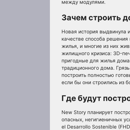
между модулями.
Зачем строить д
Новая история выдвинула и
качестве способа решения 
жилья, и многие из них жи
жилищного кризиса: 3D-печ
пригодные для жилья дома 
традиционного дома. Грязь 
построить полностью готов
если бы они строились из 
Где будут постр
New Story планирует постр
опасных, негигиеничных усл
el Desarrollo Sostenible (