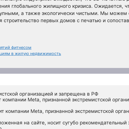
ния глобального жилищного кризиса. Ожидается, чт
упными, а также экологически чистыми. Мы можем о
я строительство первых домов с печатью и сопоста
нятий фитнесом
ициям в жилую недвижимость
истской организацией и запрещена в РФ
 компании Meta, признанной экстремистской органи
ит компании Meta, признанной экстремистской орган
ложенная на сайте, носит сугубо рекомендательный х
ю.