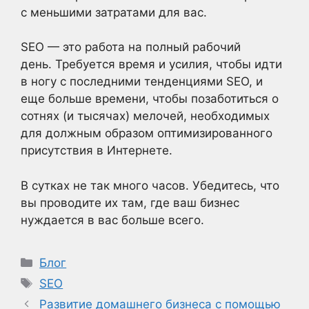
с меньшими затратами для вас.
SEO — это работа на полный рабочий
день. Требуется время и усилия, чтобы идти
в ногу с последними тенденциями SEO, и
еще больше времени, чтобы позаботиться о
сотнях (и тысячах) мелочей, необходимых
для должным образом оптимизированного
присутствия в Интернете.
В сутках не так много часов. Убедитесь, что
вы проводите их там, где ваш бизнес
нуждается в вас больше всего.
Рубрики
Блог
Метки
SEO
Развитие домашнего бизнеса с помощью