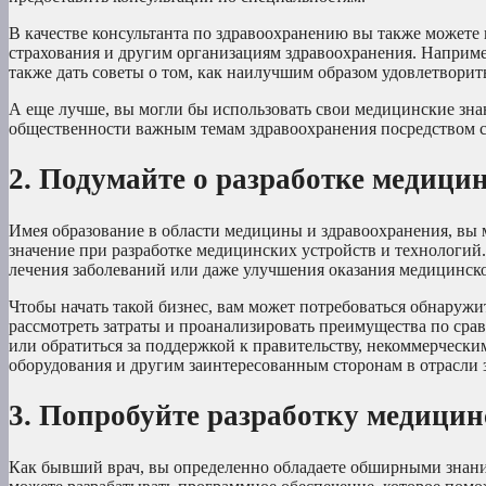
В качестве консультанта по здравоохранению вы также можете
страхования и другим организациям здравоохранения. Наприме
также дать советы о том, как наилучшим образом удовлетворит
А еще лучше, вы могли бы использовать свои медицинские зн
общественности важным темам здравоохранения посредством с
2. Подумайте о разработке медици
Имея образование в области медицины и здравоохранения, вы 
значение при разработке медицинских устройств и технологий.
лечения заболеваний или даже улучшения оказания медицинск
Чтобы начать такой бизнес, вам может потребоваться обнаружит
рассмотреть затраты и проанализировать преимущества по срав
или обратиться за поддержкой к правительству, некоммерчес
оборудования и другим заинтересованным сторонам в отрасли 
3. Попробуйте разработку медицин
Как бывший врач, вы определенно обладаете обширными знани