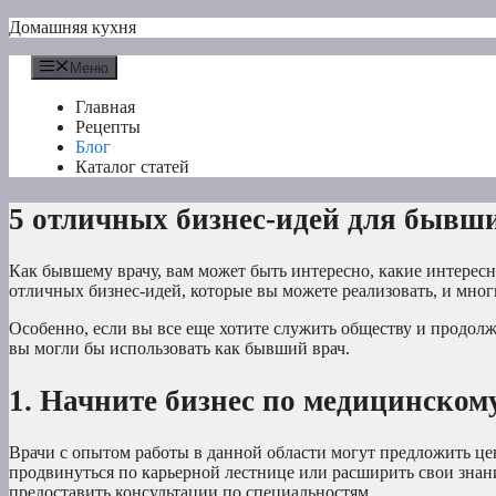
Перейти
Домашняя кухня
к
содержимому
Меню
Главная
Рецепты
Блог
Каталог статей
5 отличных бизнес-идей для бывш
Как бывшему врачу, вам может быть интересно, какие интересн
отличных бизнес-идей, которые вы можете реализовать, и многи
Особенно, если вы все еще хотите служить обществу и продолжа
вы могли бы использовать как бывший врач.
1. Начните бизнес по медицинско
Врачи с опытом работы в данной области могут предложить 
продвинуться по карьерной лестнице или расширить свои знан
предоставить консультации по специальностям.