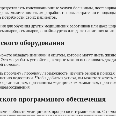
 предоставлять консультационные услуги больницам, поставщик
р, вы можете помочь им разработать новые стратегии и подходы
ь потребности своих пациентов.
ания для обучения других медицинских работников или даже ши
еминаров, семинаров, онлайн-курсов или даже написания книг.
нского оборудования
можете обладать знаниями и опытом, которые могут иметь жизн
 Это могут быть устройства, которые можно использовать для д
ой помощи.
ь проблему / проблему / возможность, изучить рынок в поисках 
нению недостатки. Чтобы добиться успеха, вы можете захотеть с
ким организациям, признанным медицинским компаниям, произво
здравоохранения.
ского программного обеспечения
ями в области медицинских процессов и терминологии. С помо