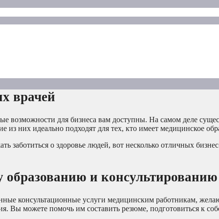
их врачей
ые возможности для бизнеса вам доступны. На самом деле сущес
е из них идеально подходят для тех, кто имеет медицинское обр
ть заботиться о здоровье людей, вот несколько отличных бизнес
му образованию и консультированию
ценные консультационные услуги медицинским работникам, жел
ия. Вы можете помочь им составить резюме, подготовиться к со