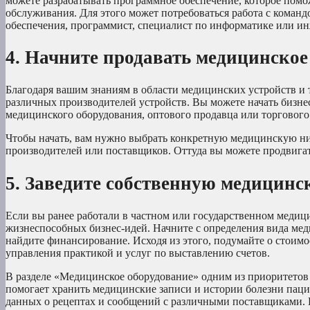
можете разрабатывать программное обеспечение, которое пом
обслуживания. Для этого может потребоваться работа с коман
обеспечения, программист, специалист по информатике или и
4. Начните продавать медицинское
Благодаря вашим знаниям в области медицинских устройств и 
различных производителей устройств. Вы можете начать бизне
медицинского оборудования, оптового продавца или торгового
Чтобы начать, вам нужно выбрать конкретную медицинскую ни
производителей или поставщиков. Оттуда вы можете продвигать
5. Заведите собственную медицин
Если вы ранее работали в частном или государственном меди
жизнеспособных бизнес-идей. Начните с определения вида меди
найдите финансирование. Исходя из этого, подумайте о стоимо
управления практикой и услуг по выставлению счетов.
В разделе «Медицинское оборудование» одним из приоритетов
помогает хранить медицинские записи и истории болезни пацие
данных о рецептах и сообщений с различными поставщиками. 