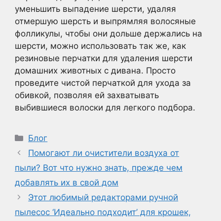
уменьшить выпадение шерсти, удаляя
отмершую шерсть и выпрямляя волосяные
фолликулы, чтобы они дольше держались на
шерсти, можно использовать так же, как
резиновые перчатки для удаления шерсти
домашних животных с дивана. Просто
проведите чистой перчаткой для ухода за
обивкой, позволяя ей захватывать
выбившиеся волоски для легкого подбора.
Рубрики
Блог
Помогают ли очистители воздуха от
пыли? Вот что нужно знать, прежде чем
добавлять их в свой дом
Этот любимый редакторами ручной
пылесос ‘Идеально подходит’ для крошек,