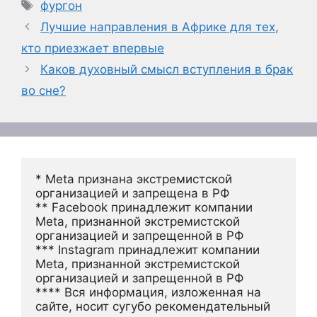
Метки
фургон
Лучшие направления в Африке для тех,
кто приезжает впервые
Каков духовный смысл вступления в брак
во сне?
* Meta признана экстремистской 
организацией и запрещена в РФ
** Facebook принадлежит компании 
Meta, признанной экстремистской 
организацией и запрещенной в РФ
*** Instagram принадлежит компании 
Meta, признанной экстремистской 
организацией и запрещенной в РФ 
**** Вся информация, изложенная на 
сайте, носит сугубо рекомендательный 