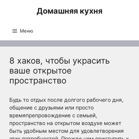
Перейти
Домашняя кухня
к
содержимому
Меню
8 хаков, чтобы украсить
ваше открытое
пространство
Будь то отдых после долгого рабочего дня,
общение с друзьями или просто
времяпрепровождение с семьей,
пространство на открытом воздухе может
быть удобным местом для удовлетворения
этих потребностей. Прежде чем приступить к