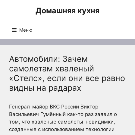
Перейти
Домашняя кухня
к
содержимому
Меню
Автомобили: Зачем
самолетам хваленый
«Стелс», если они все равно
видны на радарах
Генерал-майор ВКС России Виктор
Васильевич Гумённый как-то раз заявил о
том, что хваленые самолеты-невидимки,
созданные с использованием технологии