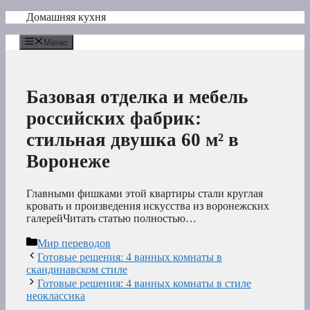
Перейти
Домашняя кухня
к
содержимому
Меню
Базовая отделка и мебель
российских фабрик:
стильная двушка 60 м² в
Воронеже
Главными фишками этой квартиры стали круглая
кровать и произведения искусства из воронежских
галерейЧитать статью полностью…
Рубрики
Мир переводов
Готовые решения: 4 ванных комнаты в
скандинавском стиле
Готовые решения: 4 ванных комнаты в стиле
неоклассика