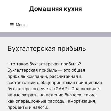
Перейти
Домашняя кухня
к
содержимому
Меню
Бухгалтерская прибыль
Что такое бухгалтерская прибыль?
Бухгалтерская прибыль — это общая
прибыль компании, рассчитанная в
соответствии с общепринятыми принципами
бухгалтерского учета (GAAP). Она включает
явные затраты на ведение бизнеса, такие
как операционные расходы, амортизация,
проценты и налоги.