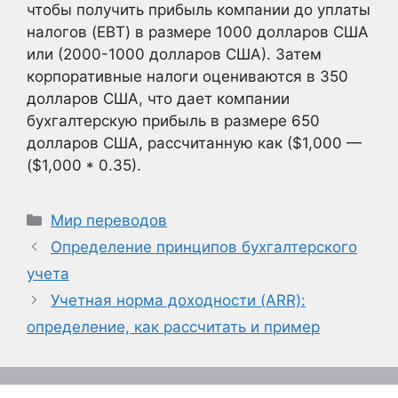
чтобы получить прибыль компании до уплаты
налогов (EBT) в размере 1000 долларов США
или (2000-1000 долларов США). Затем
корпоративные налоги оцениваются в 350
долларов США, что дает компании
бухгалтерскую прибыль в размере 650
долларов США, рассчитанную как ($1,000 —
($1,000 * 0.35).
Рубрики
Мир переводов
Определение принципов бухгалтерского
учета
Учетная норма доходности (ARR):
определение, как рассчитать и пример