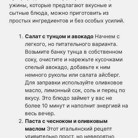
ужины, которые предлагают вкусные и
сытные блюда, можно приготовить из
простых ингредиентов и без особых усилий.
Салат с тунцом и авокадо
Начнем с
легкого, но питательного варианта.
Возьмите банку тунца в собственном
соку, очистите и нарежьте кусочками
спелый авокадо, добавьте к ним
немного руколы или салата айсберг.
Для заправки используйте оливковое
масло, лимонный сок, соль и перец по
вкусу. Это блюдо займет у вас не
более 10 минут и наполнит энергией на
весь вечер.
Паста с чесноком и оливковым
маслом
Этот итальянский рецепт
удивительно прост, но невероятно