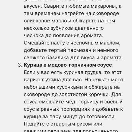
вкусен. Сварите любимые макароны, а
тем временем нагрейте на сковороде
оливковое масло и обжарьте на нем
несколько зубчиков давленного
чеснока до появления аромата.
Смешайте пасту с чесночным маслом,
добавьте тертый пармезан и немного
свежего базилика для вкуса и аромата.
Курица в медово-горчичном соусе
Если у вас есть куриная грудка, то этот
вариант ужина для вас. Нарежьте мясо
небольшими кусочками и обжарьте на
сковороде до золотистой корочки. Для
соуса смешайте мед, горчицу и соевый
соус в равных пропорциях и добавьте к
курице за пару минут до готовности.
Подайте с отварным рисом или
свежими овощами для полноценного