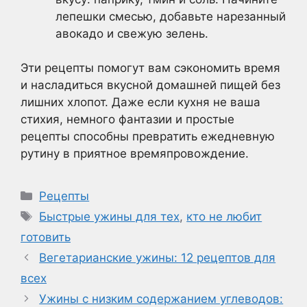
лепешки смесью, добавьте нарезанный
авокадо и свежую зелень.
Эти рецепты помогут вам сэкономить время
и насладиться вкусной домашней пищей без
лишних хлопот. Даже если кухня не ваша
стихия, немного фантазии и простые
рецепты способны превратить ежедневную
рутину в приятное времяпровождение.
Рубрики
Рецепты
Метки
Быстрые ужины для тех
,
кто не любит
готовить
Вегетарианские ужины: 12 рецептов для
всех
Ужины с низким содержанием углеводов: