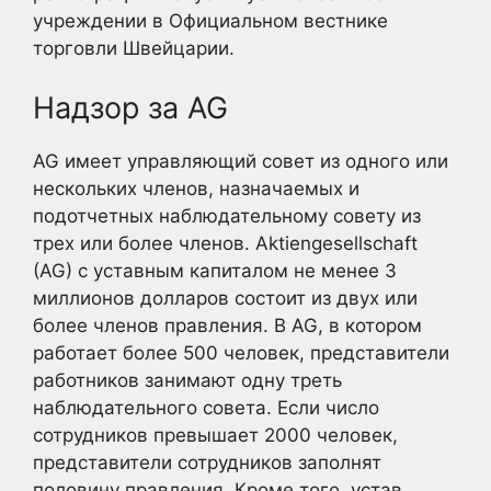
учреждении в Официальном вестнике
торговли Швейцарии.
Надзор за AG
AG имеет управляющий совет из одного или
нескольких членов, назначаемых и
подотчетных наблюдательному совету из
трех или более членов. Aktiengesellschaft
(AG) с уставным капиталом не менее 3
миллионов долларов состоит из двух или
более членов правления. В AG, в котором
работает более 500 человек, представители
работников занимают одну треть
наблюдательного совета. Если число
сотрудников превышает 2000 человек,
представители сотрудников заполнят
половину правления. Кроме того, устав