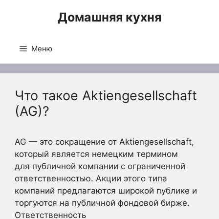
Перейти
Домашняя кухня
к
содержимому
Меню
Что такое Aktiengesellschaft
(AG)?
AG — это сокращение от Aktiengesellschaft,
который является немецким термином
для публичной компании с ограниченной
ответственностью. Акции этого типа
компаний предлагаются широкой публике и
торгуются на публичной фондовой бирже.
Ответственность