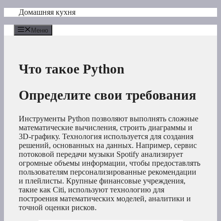
Перейти
Домашняя кухня
к
содержимому
Меню
Что такое Python
Определите свои требования
Инструменты Python позволяют выполнять сложные
математические вычисления, строить диаграммы и
3D-графику. Технология используется для создания
решений, основанных на данных. Например, сервис
потоковой передачи музыки Spotify анализирует
огромные объемы информации, чтобы предоставлять
пользователям персонализированные рекомендации
и плейлисты. Крупные финансовые учреждения,
такие как Citi, используют технологию для
построения математических моделей, аналитики и
точной оценки рисков.