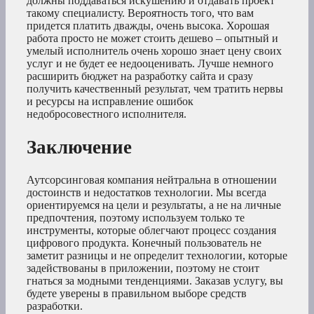
должны поддаваться искушению и отдавать проект
такому специалисту. Вероятность того, что вам
придется платить дважды, очень высока. Хорошая
работа просто не может стоить дешево – опытный и
умелый исполнитель очень хорошо знает цену своих
услуг и не будет ее недооценивать. Лучше немного
расширить бюджет на разработку сайта и сразу
получить качественный результат, чем тратить нервы
и ресурсы на исправление ошибок
недобросовестного исполнителя.
Заключение
Аутсорсинговая компания нейтральна в отношении
достоинств и недостатков технологии. Мы всегда
ориентируемся на цели и результаты, а не на личные
предпочтения, поэтому используем только те
инструменты, которые облегчают процесс создания
цифрового продукта. Конечный пользователь не
заметит разницы и не определит технологии, которые
задействованы в приложении, поэтому не стоит
гнаться за модными тенденциями. Заказав услугу, вы
будете уверены в правильном выборе средств
разработки.