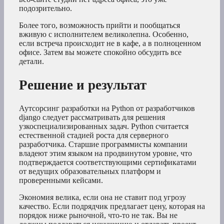
подозрительно.
Более того, возможность прийти и пообщаться
вживую с исполнителем великолепна. Особенно,
если встреча происходит не в кафе, а в полноценном
офисе. Затем вы можете спокойно обсудить все
детали.
Решение и результат
Аутсорсинг разработки на Python от разработчиков
django следует рассматривать для решения
узкоспециализированных задач. Python считается
естественной стадией роста для серверного
разработчика. Старшие программисты компании
владеют этим языком на продвинутом уровне, что
подтверждается соответствующими сертификатами
от ведущих образовательных платформ и
проверенными кейсами.
Экономия велика, если она не ставит под угрозу
качество. Если подрядчик предлагает цену, которая на
порядок ниже рыночной, что-то не так. Вы не