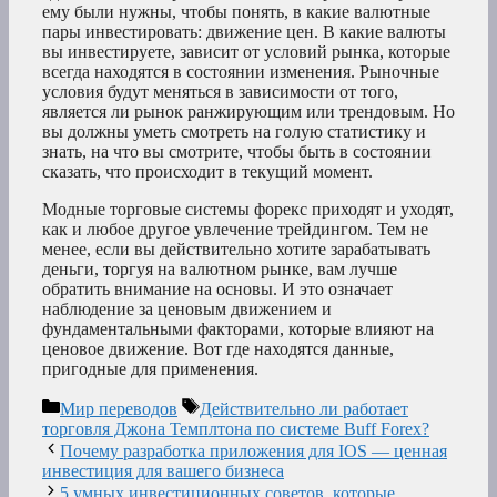
ему были нужны, чтобы понять, в какие валютные
пары инвестировать: движение цен. В какие валюты
вы инвестируете, зависит от условий рынка, которые
всегда находятся в состоянии изменения. Рыночные
условия будут меняться в зависимости от того,
является ли рынок ранжирующим или трендовым. Но
вы должны уметь смотреть на голую статистику и
знать, на что вы смотрите, чтобы быть в состоянии
сказать, что происходит в текущий момент.
Модные торговые системы форекс приходят и уходят,
как и любое другое увлечение трейдингом. Тем не
менее, если вы действительно хотите зарабатывать
деньги, торгуя на валютном рынке, вам лучше
обратить внимание на основы. И это означает
наблюдение за ценовым движением и
фундаментальными факторами, которые влияют на
ценовое движение. Вот где находятся данные,
пригодные для применения.
Рубрики
Метки
Мир переводов
Действительно ли работает
торговля Джона Темплтона по системе Buff Forex?
Почему разработка приложения для IOS — ценная
инвестиция для вашего бизнеса
5 умных инвестиционных советов, которые