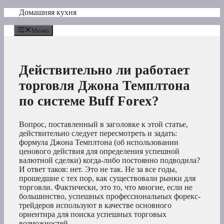
Перейти
Домашняя кухня
к
содержимому
Меню
Действительно ли работает
торговля Джона Темплтона
по системе Buff Forex?
Вопрос, поставленный в заголовке к этой статье,
действительно следует пересмотреть и задать:
формула Джона Темплтона (об использовании
ценового действия для определения успешной
валютной сделки) когда-либо постоянно подводила?
И ответ таков: нет. Это не так. Не за все годы,
прошедшие с тех пор, как существовали рынки для
торговли. Фактически, это то, что многие, если не
большинство, успешных профессиональных форекс-
трейдеров используют в качестве основного
ориентира для поиска успешных торговых
возможностей.