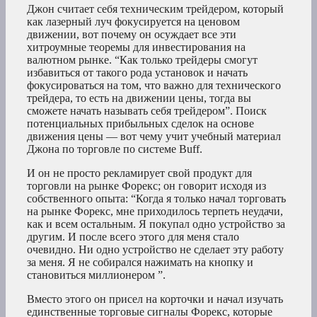
Джон считает себя техническим трейдером, который
как лазерный луч фокусируется на ценовом
движении, вот почему он осуждает все эти
хитроумные теоремы для инвестирования на
валютном рынке. “Как только трейдеры смогут
избавиться от такого рода установок и начать
фокусироваться на том, что важно для технического
трейдера, то есть на движении цены, тогда вы
сможете начать называть себя трейдером”. Поиск
потенциальных прибыльных сделок на основе
движения цены — вот чему учит учебный материал
Джона по торговле по системе Buff.
И он не просто рекламирует свой продукт для
торговли на рынке Форекс; он говорит исходя из
собственного опыта: “Когда я только начал торговать
на рынке Форекс, мне приходилось терпеть неудачи,
как и всем остальным. Я покупал одно устройство за
другим. И после всего этого для меня стало
очевидно. Ни одно устройство не сделает эту работу
за меня. Я не собирался нажимать на кнопку и
становиться миллионером ”.
Вместо этого он присел на корточки и начал изучать
единственные торговые сигналы Форекс, которые