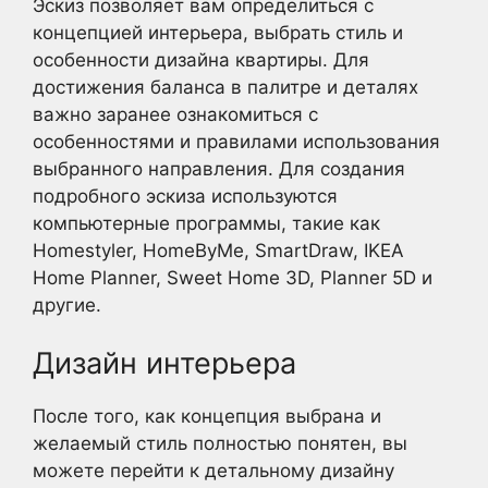
Эскиз позволяет вам определиться с
концепцией интерьера, выбрать стиль и
особенности дизайна квартиры. Для
достижения баланса в палитре и деталях
важно заранее ознакомиться с
особенностями и правилами использования
выбранного направления. Для создания
подробного эскиза используются
компьютерные программы, такие как
Homestyler, HomeByMe, SmartDraw, IKEA
Home Planner, Sweet Home 3D, Planner 5D и
другие.
Дизайн интерьера
После того, как концепция выбрана и
желаемый стиль полностью понятен, вы
можете перейти к детальному дизайну