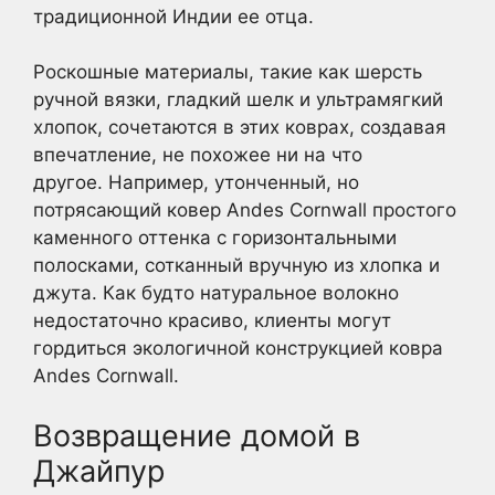
традиционной Индии ее отца.
Роскошные материалы, такие как шерсть
ручной вязки, гладкий шелк и ультрамягкий
хлопок, сочетаются в этих коврах, создавая
впечатление, не похожее ни на что
другое. Например, утонченный, но
потрясающий ковер Andes Cornwall простого
каменного оттенка с горизонтальными
полосками, сотканный вручную из хлопка и
джута. Как будто натуральное волокно
недостаточно красиво, клиенты могут
гордиться экологичной конструкцией ковра
Andes Cornwall.
Возвращение домой в
Джайпур