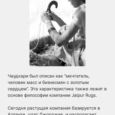
Чаудхари был описан как “мечтатель,
человек масс и бизнесмен с золотым
сердцем”. Эта характеристика также лежит в
основе философии компании Jaipur Rugs.
Сегодня растущая компания базируется в
Атланте, штат Джорджия, и располагает