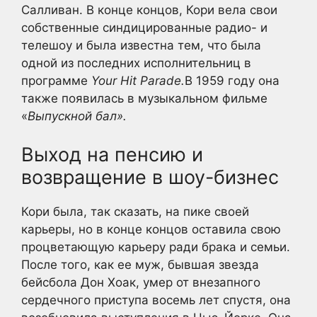
Салливан. В конце концов, Кори вела свои
собственные синдицированные радио- и
телешоу и была известна тем, что была
одной из последних исполнительниц в
программе
Your Hit Parade.
В 1959 году она
также появилась в музыкальном фильме
«
Выпускной бал».
Выход на пенсию и
возвращение в шоу-бизнес
Кори была, так сказать, на пике своей
карьеры, но в конце концов оставила свою
процветающую карьеру ради брака и семьи.
После того, как ее муж, бывшая звезда
бейсбола Дон Хоак, умер от внезапного
сердечного приступа восемь лет спустя, она