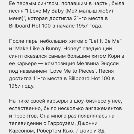
Ее первым синглом, попавшим в чарты, была
песня “I Love My Baby (Мой малыш любит
меня)”, которая достигла 21-го места в
Billboard Hot 100 в начале 1957 года.
После пары небольших хитов с “Let It Be Me”
и “Make Like a Bunny, Honey” следующий
сингл оказался самым большим хитом Кори в
ее карьере — композиция Мелвина Эндсли
под названием “Love Me to Pieces”. Песня
достигла 11-го места в Billboard Hot 100 в
1957 году.
На пике своей карьеры в шоу-бизнесе у нее,
естественно, было несколько ангажементов
и проектов. Она много раз появлялась на
телевидении с Гарроуэем, Джонни
Карсоном, Робертом Кью. Льюис и Эд