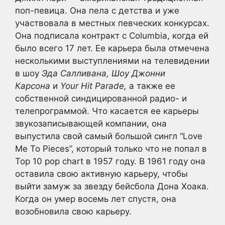
поп-певица. Она пела с детства и уже
участвовала в местных певческих конкурсах.
Она подписала контракт с Columbia, когда ей
было всего 17 лет. Ее карьера была отмечена
несколькими выступлениями на телевидении
в шоу
Эда Салливана, Шоу Джонни
Карсона
и
Your Hit Parade,
а также ее
собственной синдицированной радио- и
телепрограммой. Что касается ее карьеры
звукозаписывающей компании, она
выпустила свой самый большой сингл “Love
Me To Pieces”, который только что не попал в
Top 10 pop chart в 1957 году. В 1961 году она
оставила свою активную карьеру, чтобы
выйти замуж за звезду бейсбола Дона Хоака.
Когда он умер восемь лет спустя, она
возобновила свою карьеру.