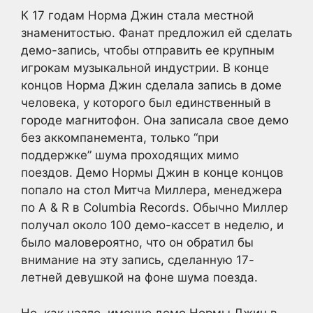
К 17 годам Норма Джин стала местной
знаменитостью. Фанат предложил ей сделать
демо-запись, чтобы отправить ее крупным
игрокам музыкальной индустрии. В конце
концов Норма Джин сделала запись в доме
человека, у которого был единственный в
городе магнитофон. Она записала свое демо
без аккомпанемента, только “при
поддержке” шума проходящих мимо
поездов. Демо Нормы Джин в конце концов
попало на стол Митча Миллера, менеджера
по A & R в Columbia Records. Обычно Миллер
получал около 100 демо-кассет в неделю, и
было маловероятно, что он обратил бы
внимание на эту запись, сделанную 17-
летней девушкой на фоне шума поезда.
Но, как назло, именно демо Нормы Джин в