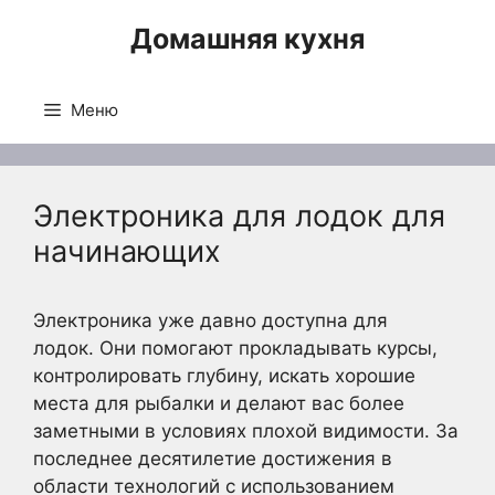
Перейти
Домашняя кухня
к
содержимому
Меню
Электроника для лодок для
начинающих
Электроника уже давно доступна для
лодок. Они помогают прокладывать курсы,
контролировать глубину, искать хорошие
места для рыбалки и делают вас более
заметными в условиях плохой видимости. За
последнее десятилетие достижения в
области технологий с использованием