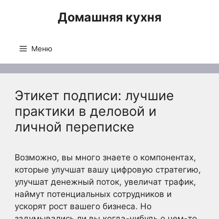
Перейти
Домашняя кухня
к
содержимому
Меню
Этикет подписи: лучшие
практики в деловой и
личной переписке
Возможно, вы много знаете о компонентах,
которые улучшат вашу цифровую стратегию,
улучшат денежный поток, увеличат трафик,
наймут потенциальных сотрудников и
ускорят рост вашего бизнеса. Но
задумывались ли вы когда-нибудь о чем-то