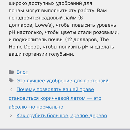
широко доступных удобрений для
почвы могут выполнить эту работу. Вам
понадобится садовый лайм (6
долларов, Lowe’s), чтобы повысить уровень
pH настолько, чтобы цветы стали розовыми,
и подкислитель почвы (12 долларов, The
Home Depot), чтобы понизить pH и сделать
ваши гортензии голубыми.
Рубрики
Блог
Метки
Это лучшее удобрение для гортензий
Почему позволять вашей траве
становиться коричневой летом — это
абсолютно нормально
Как срубить большое, зрелое дерево