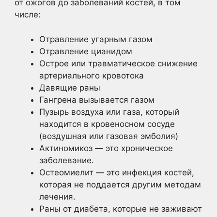
от ожогов до заболеваний костей, в том
числе:
Отравление угарным газом
Отравление цианидом
Острое или травматическое снижение
артериального кровотока
Давящие раны
Гангрена вызывается газом
Пузырь воздуха или газа, который
находится в кровеносном сосуде
(воздушная или газовая эмболия)
Актиномикоз — это хроническое
заболевание.
Остеомиелит — это инфекция костей,
которая не поддается другим методам
лечения.
Раны от диабета, которые не заживают