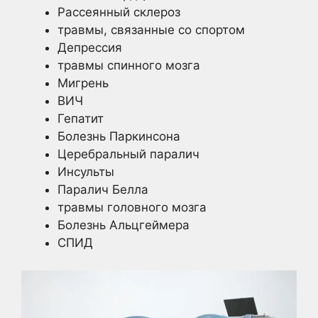
Рассеянный склероз
травмы, связанные со спортом
Депрессия
травмы спинного мозга
Мигрень
ВИЧ
Гепатит
Болезнь Паркинсона
Церебральный паралич
Инсульты
Паралич Белла
травмы головного мозга
Болезнь Альцгеймера
СПИД