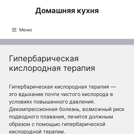
Перейти
Домашняя кухня
к
содержимому
Меню
Гипербарическая
кислородная терапия
Гипербарическая кислородная терапия —
это вдыхание почти чистого кислорода в
условиях повышенного давления.
Декомпрессионная болезнь, возможный риск
подводного плавания, лечится должным
образом с помощью гипербарической
кислородной терапии.