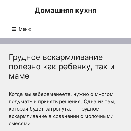
Перейти
Домашняя кухня
к
содержимому
Меню
Грудное вскармливание
полезно как ребенку, так и
маме
Когда вы забеременеете, нужно о многом
подумать и принять решения. Одна из тем,
которая будет затронута, — грудное
вскармливание в сравнении с молочными
смесями.