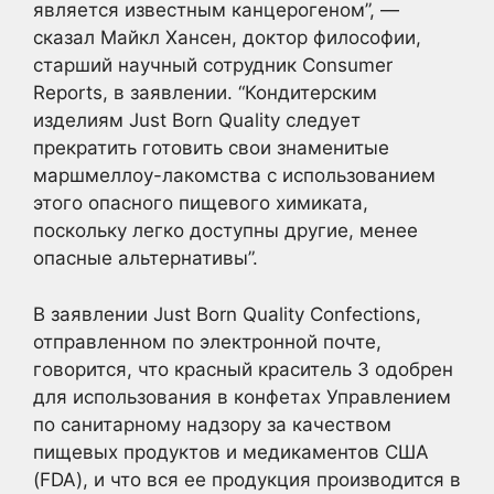
является известным канцерогеном”, —
сказал Майкл Хансен, доктор философии,
старший научный сотрудник Consumer
Reports, в заявлении. “Кондитерским
изделиям Just Born Quality следует
прекратить готовить свои знаменитые
маршмеллоу-лакомства с использованием
этого опасного пищевого химиката,
поскольку легко доступны другие, менее
опасные альтернативы”.
В заявлении Just Born Quality Confections,
отправленном по электронной почте,
говорится, что красный краситель 3 одобрен
для использования в конфетах Управлением
по санитарному надзору за качеством
пищевых продуктов и медикаментов США
(FDA), и что вся ее продукция производится в