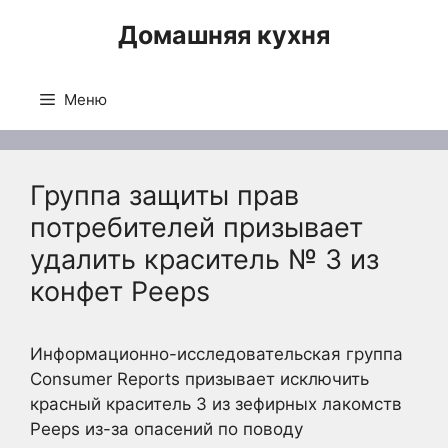
Перейти
Домашняя кухня
к
содержимому
Меню
Группа защиты прав
потребителей призывает
удалить краситель № 3 из
конфет Peeps
Информационно-исследовательская группа
Consumer Reports призывает исключить
красный краситель 3 из зефирных лакомств
Peeps из-за опасений по поводу