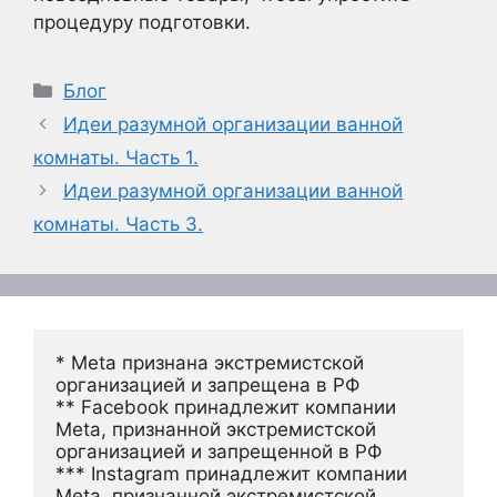
процедуру подготовки.
Рубрики
Блог
Идеи разумной организации ванной
комнаты. Часть 1.
Идеи разумной организации ванной
комнаты. Часть 3.
* Meta признана экстремистской 
организацией и запрещена в РФ
** Facebook принадлежит компании 
Meta, признанной экстремистской 
организацией и запрещенной в РФ
*** Instagram принадлежит компании 
Meta, признанной экстремистской 