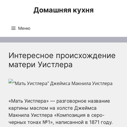
Перейти
Домашняя кухня
к
содержимому
Меню
Интересное происхождение
матери Уистлера
«Мать Уистлера» — разговорное название
картины маслом на холсте Джеймса
Макнила Уистлера «Композиция в серо-
черных тонах №1», написанной в 1871 году.