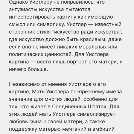
Однако Уистлеру не понравилось, что
энтузиасты искусства пытаются
интерпретировать картину как имеющую
смысл или символику. Уистлер — известный
сторонник стиля “искусство ради искусства”,
где искусство должно быть красивым, даже
если оно не имеет никаких моральных или
политических ценностей. Для Уистлера
картина — всего лишь портрет его матери, и
ничего больше.
Независимо от мнения Уистлера о его
картине, Мать Уистлера по-прежнему имела
значение для многих людей, особенно для
тех, кто живет в Соединенных Штатах. Для
этих людей мать Уистлера символизирует
любовь сына к своей матери, а также
поддержку матерью мечтаний и амбиций