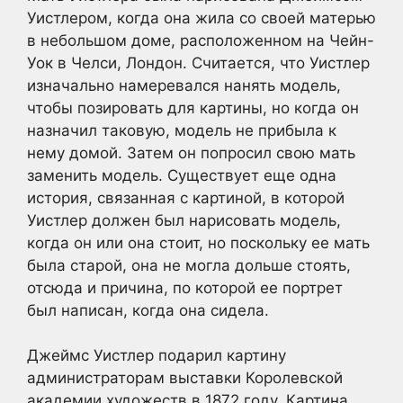
Уистлером, когда она жила со своей матерью
в небольшом доме, расположенном на Чейн-
Уок в Челси, Лондон. Считается, что Уистлер
изначально намеревался нанять модель,
чтобы позировать для картины, но когда он
назначил таковую, модель не прибыла к
нему домой. Затем он попросил свою мать
заменить модель. Существует еще одна
история, связанная с картиной, в которой
Уистлер должен был нарисовать модель,
когда он или она стоит, но поскольку ее мать
была старой, она не могла дольше стоять,
отсюда и причина, по которой ее портрет
был написан, когда она сидела.
Джеймс Уистлер подарил картину
администраторам выставки Королевской
академии художеств в 1872 году. Картина