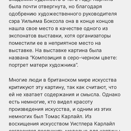
была почти отвергнута, но благодаря
одобрению художественного руководителя
сэра Уильяма Боксола она в конце концов
нашла свое место в качестве одного из
экспонатов выставки, хотя организаторы
поместили ее в неприятное место на
выставке. На выставке картина была
названа “Композиция в серо-черном цвете:
портрет матери художника”.
Многие люди в британском мире искусства
критикуют эту картину, так как считают, что
ей не хватает содержания и смысла. Однако
есть немногие, кто видел красоту
произведения искусства, и одним из этих
немногих был Томас Карлайл. Из
восхищения искусством Уистлера Карлайл
согласился послужить моделью для картины