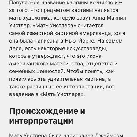
Популярное название картины возникло из-
за того, что предметом картины является
мать художника, которую зовут Анна Макнил
Уистлер. «Мать Уистлера» считается
самой известной картиной американца, хотя
она была написана в Нью-Йорке. На самом
деле, есть некоторые искусствоведы,
которые утверждают, что это икона
американского материнства, отцовства и
семейных ценностей. Чтобы понять, как
появилась эта удивительная картина, а
также различные ее интерпретации, вот
введение в «Мать Уистлера».
Происхождение и
интерпретации
Мать Уистлера была нарисована Джеймсом