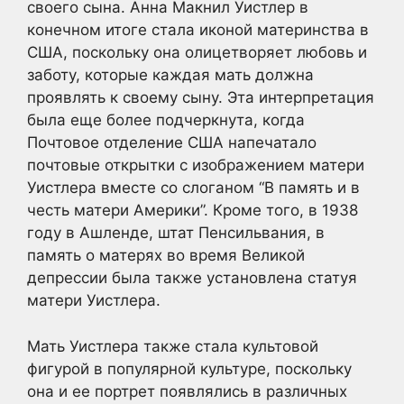
своего сына. Анна Макнил Уистлер в
конечном итоге стала иконой материнства в
США, поскольку она олицетворяет любовь и
заботу, которые каждая мать должна
проявлять к своему сыну. Эта интерпретация
была еще более подчеркнута, когда
Почтовое отделение США напечатало
почтовые открытки с изображением матери
Уистлера вместе со слоганом “В память и в
честь матери Америки”. Кроме того, в 1938
году в Ашленде, штат Пенсильвания, в
память о матерях во время Великой
депрессии была также установлена статуя
матери Уистлера.
Мать Уистлера также стала культовой
фигурой в популярной культуре, поскольку
она и ее портрет появлялись в различных