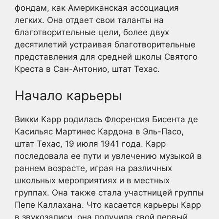
фондам, как Американская ассоциация
легких. Она отдает свои таланты на
благотворительные цели, более двух
десятилетий устраивая благотворительные
представления для средней школы Святого
Креста в Сан-Антонио, штат Техас.
Начало карьеры
Викки Карр родилась Флоренсия Бисента де
Касильяс Мартинес Кардона в Эль-Пасо,
штат Техас, 19 июля 1941 года. Карр
последовала ее пути и увлечению музыкой в
раннем возрасте, играя на различных
школьных мероприятиях и в местных
группах. Она также стала участницей группы
Пепе Каллахана. Что касается карьеры Карр
в звукозаписи, она получила свой первый