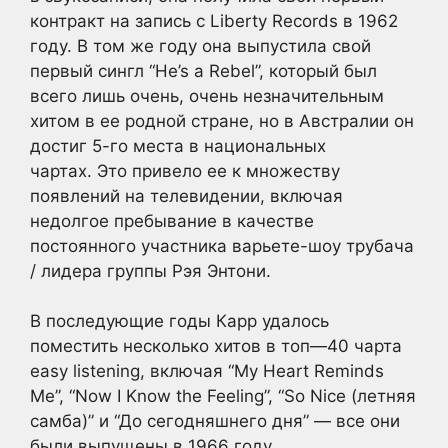
контракт на запись с Liberty Records в 1962
году. В том же году она выпустила свой
первый сингл “He’s a Rebel”, который был
всего лишь очень, очень незначительным
хитом в ее родной стране, но в Австралии он
достиг 5-го места в национальных
чартах. Это привело ее к множеству
появлений на телевидении, включая
недолгое пребывание в качестве
постоянного участника варьете-шоу трубача
/ лидера группы Рэя Энтони.
В последующие годы Карр удалось
поместить несколько хитов в топ—40 чарта
easy listening, включая “My Heart Reminds
Me”, “Now I Know the Feeling”, “So Nice (летняя
самба)” и “До сегодняшнего дня” — все они
были выпущены в 1966 году.