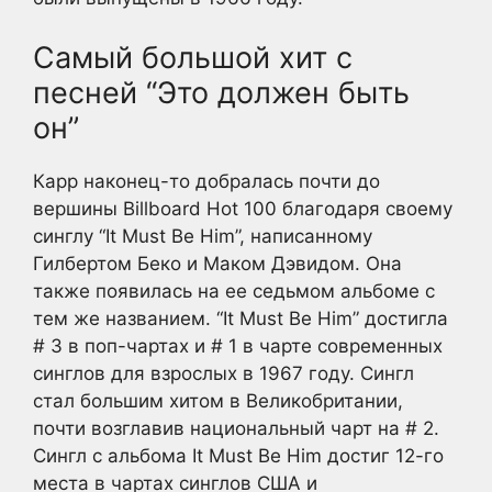
Самый большой хит с
песней “Это должен быть
он”
Карр наконец-то добралась почти до
вершины Billboard Hot 100 благодаря своему
синглу “It Must Be Him”, написанному
Гилбертом Беко и Маком Дэвидом. Она
также появилась на ее седьмом альбоме с
тем же названием. “It Must Be Him” достигла
# 3 в поп-чартах и # 1 в чарте современных
синглов для взрослых в 1967 году. Сингл
стал большим хитом в Великобритании,
почти возглавив национальный чарт на # 2.
Сингл с альбома It Must Be Him достиг 12-го
места в чартах синглов США и