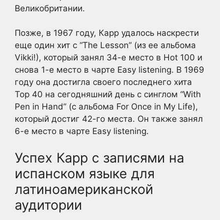
Великобритании.
Позже, в 1967 году, Карр удалось наскрести
еще один хит с “The Lesson” (из ее альбома
Vikki!), который занял 34-е место в Hot 100 и
снова 1-е место в чарте Easy listening. В 1969
году она достигла своего последнего хита
Top 40 на сегодняшний день с синглом “With
Pen in Hand” (с альбома For Once in My Life),
который достиг 42-го места. Он также занял
6-е место в чарте Easy listening.
Успех Карр с записями на
испанском языке для
латиноамериканской
аудитории