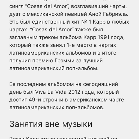
сингл “Cosas del Amor”, возглавивший чарты,
дуэт с мексиканской певицей Аной Габриэль.
Это был единственный хит № 1 Карр в любых
чартах. “Cosas del Amor” также был
заглавным треком альбома Карр 1991 года,
который также занял 1-е место в чартах
латиноамериканских альбомов и в итоге
получил премию Грэмми за лучший
латиноамериканский поп-альбом.
Ее последним альбомом на сегодняшний
день был Viva La Vida 2012 года, который
достиг 49-й строчки в американском чарте
латиноамериканских поп-альбомов.
Занятия вне музыки