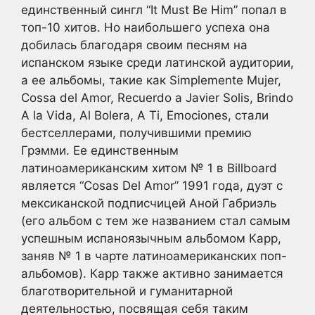
единственный сингл “It Must Be Him” попал в
топ-10 хитов. Но наибольшего успеха она
добилась благодаря своим песням на
испанском языке среди латинской аудитории,
а ее альбомы, такие как Simplemente Mujer,
Cossa del Amor, Recuerdo a Javier Solis, Brindo
A la Vida, Al Bolera, A Ti, Emociones, стали
бестселлерами, получившими премию
Грэмми. Ее единственным
латиноамериканским хитом № 1 в Billboard
является “Cosas Del Amor” 1991 года, дуэт с
мексиканской подписчицей Аной Габриэль
(его альбом с тем же названием стал самым
успешным испаноязычным альбомом Карр,
заняв № 1 в чарте латиноамериканских поп-
альбомов). Карр также активно занимается
благотворительной и гуманитарной
деятельностью, посвящая себя таким