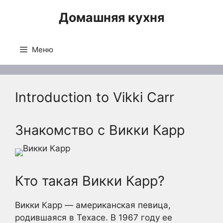
Перейти
Домашняя кухня
к
содержимому
Меню
Introduction to Vikki Carr
Знакомство с Викки Карр
Кто такая Викки Карр?
Викки Карр — американская певица,
родившаяся в Техасе. В 1967 году ее