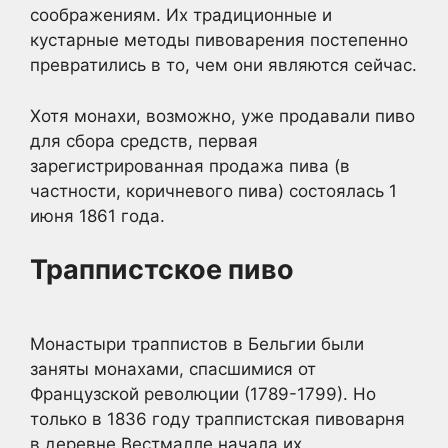
соображениям. Их традиционные и
кустарные методы пивоварения постепенно
превратились в то, чем они являются сейчас.
Хотя монахи, возможно, уже продавали пиво
для сбора средств, первая
зарегистрированная продажа пива (в
частности, коричневого пива) состоялась 1
июня 1861 года.
Траппистское пиво
Монастыри траппистов в Бельгии были
заняты монахами, спасшимися от
Французской революции (1789-1799). Но
только в 1836 году траппистская пивоварня
в деревне Вестмалле начала их