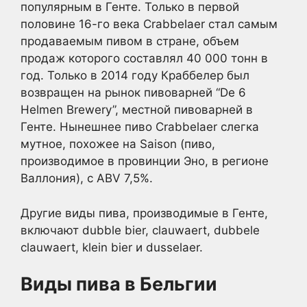
популярным в Генте. Только в первой
половине 16-го века Crabbelaer стал самым
продаваемым пивом в стране, объем
продаж которого составлял 40 000 тонн в
год. Только в 2014 году Краббелер был
возвращен на рынок пивоварней “De 6
Helmen Brewery”, местной пивоварней в
Генте. Нынешнее пиво Crabbelaer слегка
мутное, похожее на Saison (пиво,
производимое в провинции Эно, в регионе
Валлония), с ABV 7,5%.
Другие виды пива, производимые в Генте,
включают dubble bier, clauwaert, dubbele
clauwaert, klein bier и dusselaer.
Виды пива в Бельгии