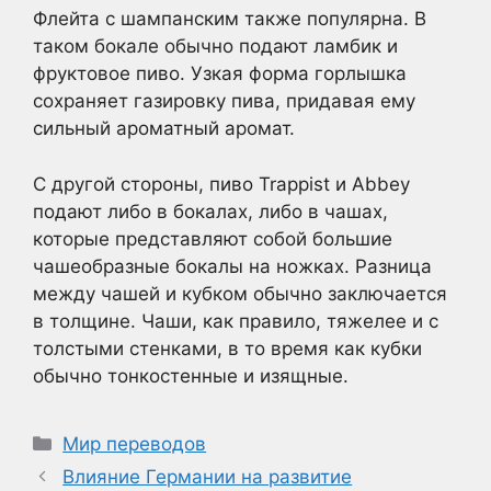
Флейта с шампанским также популярна. В
таком бокале обычно подают ламбик и
фруктовое пиво. Узкая форма горлышка
сохраняет газировку пива, придавая ему
сильный ароматный аромат.
С другой стороны, пиво Trappist и Abbey
подают либо в бокалах, либо в чашах,
которые представляют собой большие
чашеобразные бокалы на ножках. Разница
между чашей и кубком обычно заключается
в толщине. Чаши, как правило, тяжелее и с
толстыми стенками, в то время как кубки
обычно тонкостенные и изящные.
Рубрики
Мир переводов
Влияние Германии на развитие