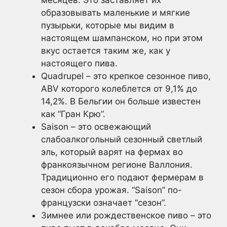
образовывать маленькие и мягкие
пузырьки, которые мы видим в
настоящем шампанском, но при этом
вкус остается таким же, как у
настоящего пива.
Quadrupel – это крепкое сезонное пиво,
ABV которого колеблется от 9,1% до
14,2%. В Бельгии он больше известен
как “Гран Крю”.
Saison – это освежающий
слабоалкогольный сезонный светлый
эль, который варят на фермах во
франкоязычном регионе Валлония.
Традиционно его подают фермерам в
сезон сбора урожая. “Saison” по-
французски означает “сезон”.
Зимнее или рождественское пиво – это