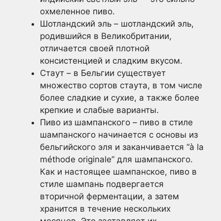
охмеленное пиво.
Шотландский эль – шотландский эль,
родившийся в Великобритании,
отличается своей плотной
консистенцией и сладким вкусом.
Стаут – в Бельгии существует
множество сортов стаута, в том числе
более сладкие и сухие, а также более
крепкие и слабые варианты.
Пиво из шампанского – пиво в стиле
шампанского начинается с основы из
бельгийского эля и заканчивается “à la
méthode originale” для шампанского.
Как и настоящее шампанское, пиво в
стиле шампань подвергается
вторичной ферментации, а затем
хранится в течение нескольких
месяцев. Это заставляет их