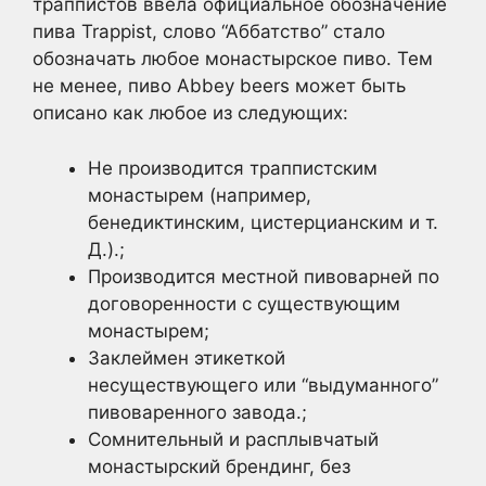
траппистов ввела официальное обозначение
пива Trappist, слово “Аббатство” стало
обозначать любое монастырское пиво. Тем
не менее, пиво Abbey beers может быть
описано как любое из следующих:
Не производится траппистским
монастырем (например,
бенедиктинским, цистерцианским и т.
Д.).;
Производится местной пивоварней по
договоренности с существующим
монастырем;
Заклеймен этикеткой
несуществующего или “выдуманного”
пивоваренного завода.;
Сомнительный и расплывчатый
монастырский брендинг, без