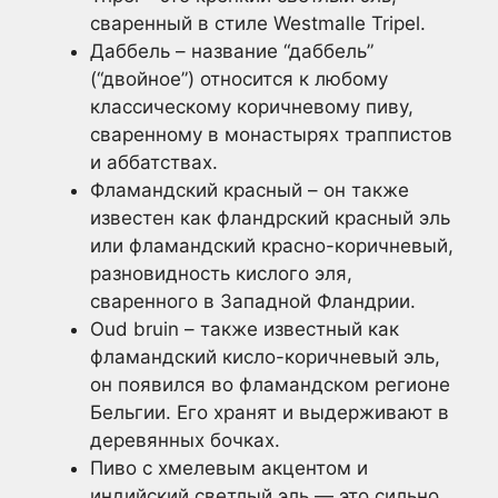
сваренный в стиле Westmalle Tripel.
Даббель – название “даббель”
(“двойное”) относится к любому
классическому коричневому пиву,
сваренному в монастырях траппистов
и аббатствах.
Фламандский красный – он также
известен как фландрский красный эль
или фламандский красно-коричневый,
разновидность кислого эля,
сваренного в Западной Фландрии.
Oud bruin – также известный как
фламандский кисло-коричневый эль,
он появился во фламандском регионе
Бельгии. Его хранят и выдерживают в
деревянных бочках.
Пиво с хмелевым акцентом и
индийский светлый эль — это сильно