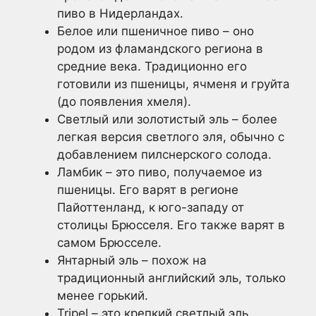
пиво в Нидерландах.
Белое или пшеничное пиво – оно
родом из фламандского региона в
средние века. Традиционно его
готовили из пшеницы, ячменя и груйта
(до появления хмеля).
Светлый или золотистый эль – более
легкая версия светлого эля, обычно с
добавлением пилснерского солода.
Ламбик – это пиво, получаемое из
пшеницы. Его варят в регионе
Пайоттенланд, к юго-западу от
столицы Брюсселя. Его также варят в
самом Брюсселе.
Янтарный эль – похож на
традиционный английский эль, только
менее горький.
Tripel – это крепкий светлый эль,