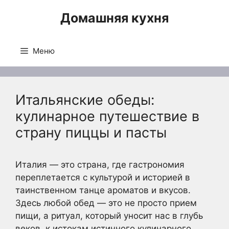
Перейти
Домашняя кухня
к
содержимому
Меню
Итальянские обеды:
кулинарное путешествие в
страну пиццы и пасты
Италия — это страна, где гастрономия
переплетается с культурой и историей в
таинственном танце ароматов и вкусов.
Здесь любой обед — это не просто прием
пищи, а ритуал, который уносит нас в глубь
веков, к истокам истинного кулинарного