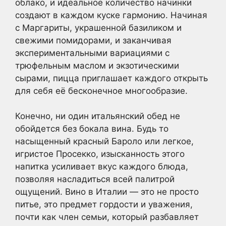
облако, и идеальное количество начинки
создают в каждом куске гармонию. Начиная
с Маргариты, украшенной базиликом и
свежими помидорами, и заканчивая
экспериментальными вариациями с
трюфельным маслом и экзотическими
сырами, пицца приглашает каждого открыть
для себя её бесконечное многообразие.
Конечно, ни один итальянский обед не
обойдется без бокала вина. Будь то
насыщенный красный Бароло или легкое,
игристое Просекко, изысканность этого
напитка усиливает вкус каждого блюда,
позволяя насладиться всей палитрой
ощущений. Вино в Италии — это не просто
питье, это предмет гордости и уважения,
почти как член семьи, который разбавляет