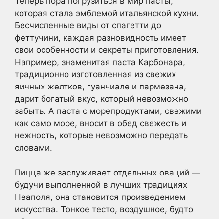
Теперь пора погрузиться в мир пасты,
которая стала эмблемой итальянской кухни.
Бесчисленные виды от спагетти до
феттучини, каждая разновидность имеет
свои особенности и секреты приготовления.
Например, знаменитая паста Карбонара,
традиционно изготовленная из свежих
яичных желтков, гуанчиале и пармезана,
дарит богатый вкус, который невозможно
забыть. А паста с морепродуктами, свежими
как само море, вносит в обед свежесть и
нежность, которые невозможно передать
словами.
Пицца же заслуживает отдельных оваций —
будучи выполненной в лучших традициях
Неаполя, она становится произведением
искусства. Тонкое тесто, воздушное, будто