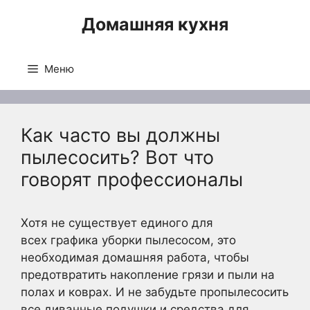
Перейти
Домашняя кухня
к
содержимому
Меню
Как часто вы должны
пылесосить? Вот что
говорят профессионалы
Хотя не существует единого для
всех графика уборки пылесосом, это
необходимая домашняя работа, чтобы
предотвратить накопление грязи и пыли на
полах и коврах. И не забудьте пропылесосить
все диванные подушки и средства для