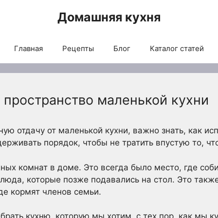
Домашняя кухня
Главная
Рецепты
Блог
Каталог статей
ь пространство маленькой кухни
ую отдачу от маленькой кухни, важно знать, как ис
ерживать порядок, чтобы не тратить впустую то, что
ных комнат в доме. Это всегда было место, где соби
люда, которые позже подавались на стол. Это также
де кормят членов семьи.
брать кухню, которую мы хотим, с тех пор, как мы ку