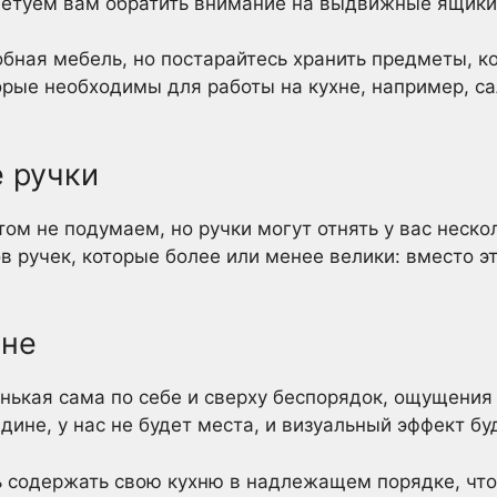
етуем вам обратить внимание на выдвижные ящики,
обная мебель, но постарайтесь хранить предметы, к
торые необходимы для работы на кухне, например, 
е ручки
том не подумаем, но ручки могут отнять у вас неско
в ручек, которые более или менее велики: вместо эт
хне
енькая сама по себе и сверху беспорядок, ощущения
ине, у нас не будет места, и визуальный эффект бу
ь содержать свою кухню в надлежащем порядке, чт