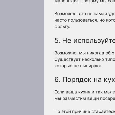
маленькая. Поэтому мы сов
Возможно, это не самая уд
часто пользоваться, но ко
фольгу.
5. Не используйт
Возможно, мы никогда об э
Существует несколько типо
которые не выпирают.
6. Порядок на ку
Если ваша кухня и так мал
мы разместим вещи посеред
По этой причине старайтес