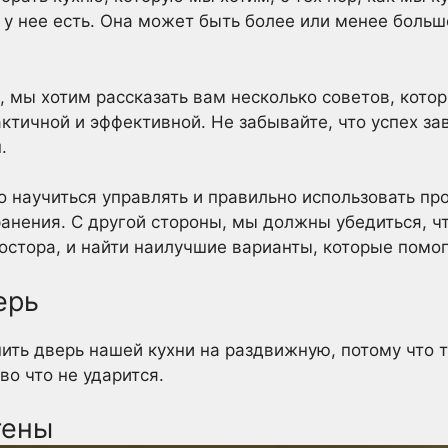
 у нее есть. Она может быть более или менее больш
, мы хотим рассказать вам несколько советов, кото
ктичной и эффективной. Не забывайте, что успех зав
.
о научиться управлять и правильно использовать пр
анения. С другой стороны, мы должны убедиться, чт
остора, и найти наилучшие варианты, которые помог
ерь
ить дверь нашей кухни на раздвижную, потому что т
во что не ударится.
тены