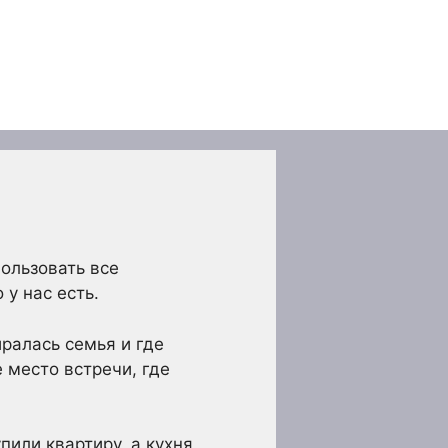
пользовать все
 у нас есть.
ралась семья и где
 место встречи, где
пили квартиру, а кухня