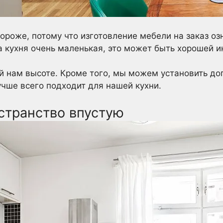
дороже, потому что изготовление мебели на заказ оз
ша кухня очень маленькая, это может быть хорошей и
й нам высоте. Кроме того, мы можем установить до
учше всего подходит для нашей кухни.
остранство впустую