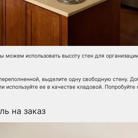
мы можем использовать высоту стен для организаци
переполненной, выделите одну свободную стену. До
ли используйте ее в качестве кладовой. Попробуйте
ль на заказ