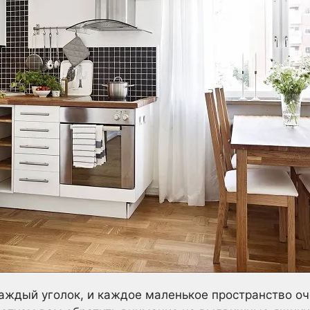
ждый уголок, и каждое маленькое пространство оче