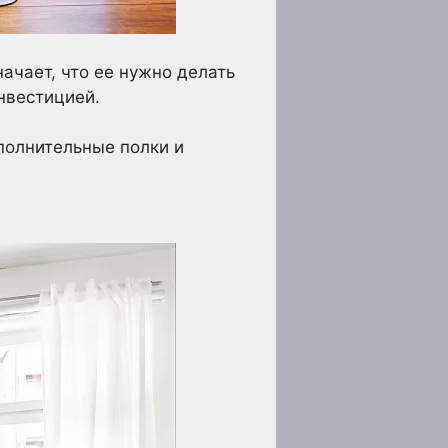
начает, что ее нужно делать
нвестицией.
полнительные полки и