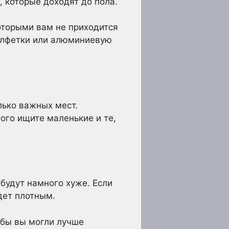
 которые доходят до пола.
оторыми вам не приходится
салфетки или алюминиевую
лько важных мест.
ого ищите маленькие и те,
 будут намного хуже. Если
дет плотным.
обы вы могли лучше