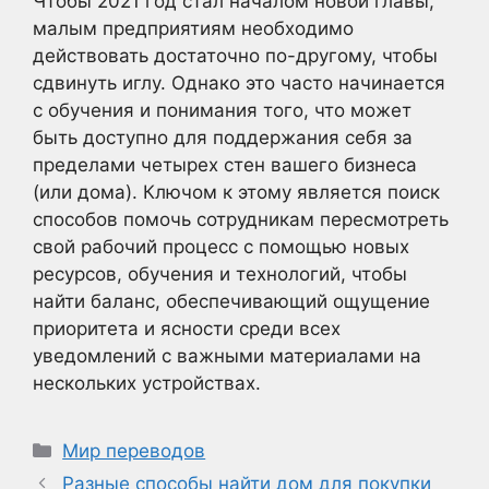
Чтобы 2021 год стал началом новой главы,
малым предприятиям необходимо
действовать достаточно по-другому, чтобы
сдвинуть иглу. Однако это часто начинается
с обучения и понимания того, что может
быть доступно для поддержания себя за
пределами четырех стен вашего бизнеса
(или дома). Ключом к этому является поиск
способов помочь сотрудникам пересмотреть
свой рабочий процесс с помощью новых
ресурсов, обучения и технологий, чтобы
найти баланс, обеспечивающий ощущение
приоритета и ясности среди всех
уведомлений с важными материалами на
нескольких устройствах.
Рубрики
Мир переводов
Разные способы найти дом для покупки