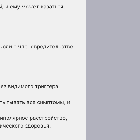
, и ему может казаться,
ысли о членовредительстве
ез видимого триггера.
пытывать все симптомы, и
биполярное расстройство,
ического здоровья.