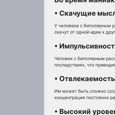
• Скачущие мысл
У человека с биполярным 
скачут от одной идеи к дру
• Импульсивност
Человек с биполярным рас
последствиях, что приводи
• Отвлекаемость
Им может быть сложно соср
концентрация постоянно ра
• Высокий урове