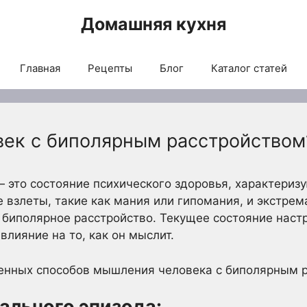
Домашняя кухня
Главная
Рецепты
Блог
Каталог статей
век с биполярным расстройством
— это состояние психического здоровья, характери
 взлеты, такие как мания или гипомания, и экстрем
 биполярное расстройство. Текущее состояние наст
лияние на то, как он мыслит.
ненных способов мышления человека с биполярным 
ального эпизода: