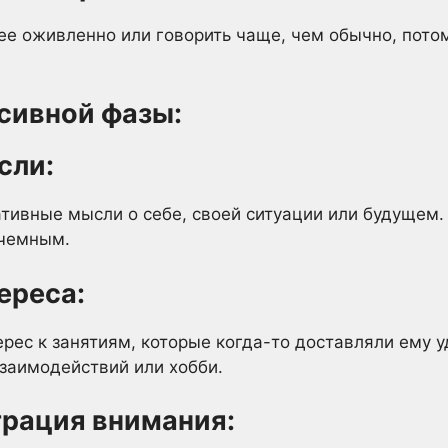
ее оживленно или говорить чаще, чем обычно, потому
сивной фазы:
сли:
ативные мысли о себе, своей ситуации или будущем.
кчемным.
ереса:
ерес к занятиям, которые когда-то доставляли ему 
взаимодействий или хобби.
трация внимания: