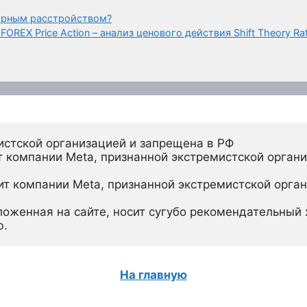
ярным расстройством?
REX Price Action – анализ ценового действия Shift Theory Rat
истской организацией и запрещена в РФ
 компании Meta, признанной экстремистской органи
ит компании Meta, признанной экстремистской орган
ложенная на сайте, носит сугубо рекомендательный х
ю.
На главную