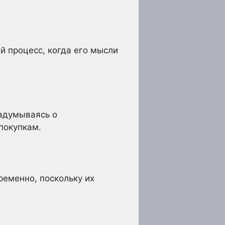
 процесс, когда его мысли
адумываясь о
покупкам.
ременно, поскольку их