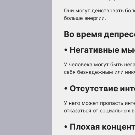
Они могут действовать бол
больше энергии.
Во время депрес
• Негативные мы
У человека могут быть нег
себя безнадежным или ни
• Отсутствие инт
У него может пропасть инт
отказаться от социальных 
• Плохая концен