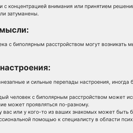
ти с концентрацией внимания или принятием решений
ли затуманены.
 мысли:
ека с биполярным расстройством могут возникать м
 настроения:
внезапные и сильные перепады настроения, иногда б
ждый человек с биполярным расстройством может ис
ние может проявляться по-разному.
 у вас или у кого-то из ваших знакомых может быть 
ссиональной помощью к специалисту в области псих