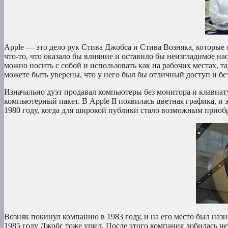
Apple — это дело рук Стива Джобса и Стива Возняка, которые 
что-то, что оказало бы влияние и оставило бы неизгладимое н
можно носить с собой и использовать как на рабочих местах, т
можете быть уверены, что у него был бы отличный доступ и без
Изначально дуэт продавал компьютеры без монитора и клавиат
компьютерный пакет. В Apple II появилась цветная графика, и 
1980 году, когда для широкой публики стало возможным приоб
Возняк покинул компанию в 1983 году, и на его место был наз
1985 году Джобс тоже ушел. После этого компания добилась н