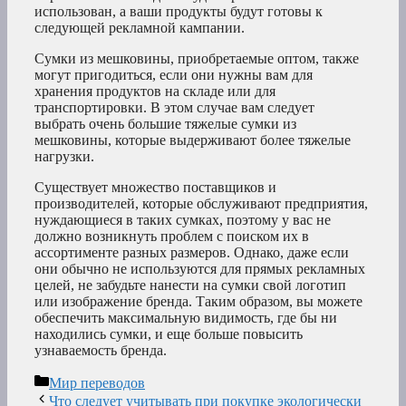
использован, а ваши продукты будут готовы к
следующей рекламной кампании.
Сумки из мешковины, приобретаемые оптом, также
могут пригодиться, если они нужны вам для
хранения продуктов на складе или для
транспортировки. В этом случае вам следует
выбрать очень большие тяжелые сумки из
мешковины, которые выдерживают более тяжелые
нагрузки.
Существует множество поставщиков и
производителей, которые обслуживают предприятия,
нуждающиеся в таких сумках, поэтому у вас не
должно возникнуть проблем с поиском их в
ассортименте разных размеров. Однако, даже если
они обычно не используются для прямых рекламных
целей, не забудьте нанести на сумки свой логотип
или изображение бренда. Таким образом, вы можете
обеспечить максимальную видимость, где бы ни
находились сумки, и еще больше повысить
узнаваемость бренда.
Рубрики
Мир переводов
Что следует учитывать при покупке экологически