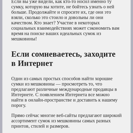
Если вы уже видели, как кто-то носил именно ту
сумку, которую вы хотите, не бойтесь узнать о ней
больше. Продолжайте и спросите их, где они это
взяли, сколько это стоило и довольны ли они
качеством. Кто знает? Участие в некоторых
социальных взаимодействиях может сэкономить вам
время на поиске ваших идеальных сумок из
мешковины!
Если сомневаетесь, заходите
в Интернет
Один из самых простых способов найти хорошие
сумки из мешковины — просмотреть то, что
предлагают различные международные продавцы в
Интернете. С появлением Интернета все можно
найти в онлайн-пространстве и доставить к нашему
порогу.
Прямо сейчас многие веб-сайты предлагают широкий
ассортимент сумок из мешковины самых разных
принтов, стилей и размеров.