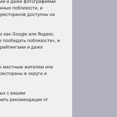
ами и даже фотографиями
нные поблизости, и
 ресторанов доступны на
 как Google или Яндекс.
е пообедать поблизости», и
 рейтингами и даже
 к местным жителям или
рестораны в округе и
ных с вашим
чить рекомендации от