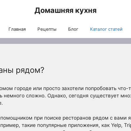
Домашняя кухня
Главная
Рецепты
Блог
Каталог статей
раны рядом?
комом городе или просто захотели попробовать что-
 немного сложно. Однако, сегодня существует мно
е.
помощником при поиске ресторанов рядом с вами 
ример, такие популярные приложения, как Yelp, Trip