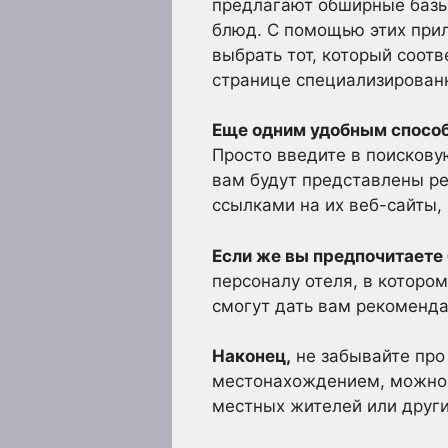
предлагают обширные базы
блюд. С помощью этих при
выбрать тот, который соот
странице специализированн
Еще одним удобным спосо
Просто введите в поискову
вам будут представлены ре
ссылками на их веб-сайты,
Если же вы предпочитаете
персоналу отеля, в котором
смогут дать вам рекоменд
Наконец,
не забывайте про
местонахождением, можно з
местных жителей или друг