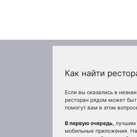
Перейти
к
содержимому
Как найти ресто
Если вы оказались в незна
ресторан рядом может быть
помогут вам в этом вопрос
В первую очередь,
лучшим 
мобильные приложения. Нап