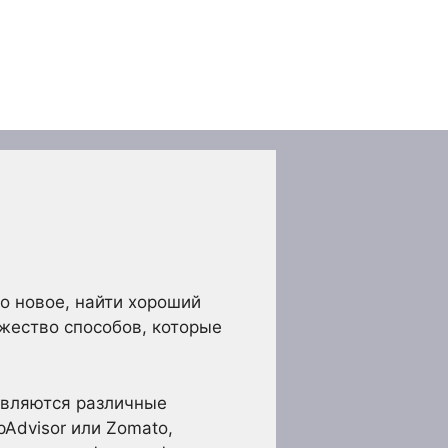
то новое, найти хороший
жество способов, которые
являются различные
Advisor или Zomato,