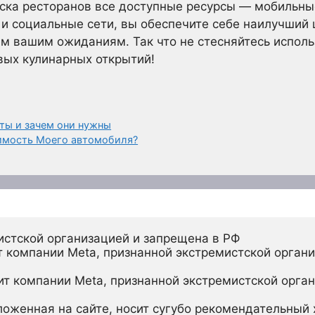
иска ресторанов все доступные ресурсы — мобильн
и социальные сети, вы обеспечите себе наилучший 
ем вашим ожиданиям. Так что не стесняйтесь исполь
вых кулинарных открытий!
ты и зачем они нужны
имость Моего автомобиля?
истской организацией и запрещена в РФ
 компании Meta, признанной экстремистской органи
ит компании Meta, признанной экстремистской орган
ложенная на сайте, носит сугубо рекомендательный х