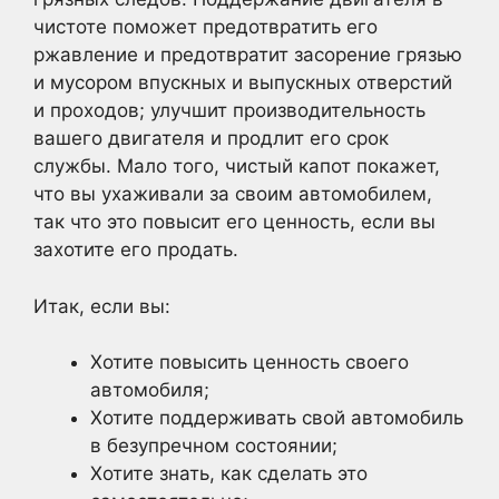
чистоте поможет предотвратить его
ржавление и предотвратит засорение грязью
и мусором впускных и выпускных отверстий
и проходов; улучшит производительность
вашего двигателя и продлит его срок
службы. Мало того, чистый капот покажет,
что вы ухаживали за своим автомобилем,
так что это повысит его ценность, если вы
захотите его продать.
Итак, если вы:
Хотите повысить ценность своего
автомобиля;
Хотите поддерживать свой автомобиль
в безупречном состоянии;
Хотите знать, как сделать это