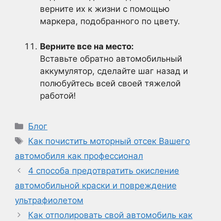
верните их к жизни с помощью
маркера, подобранного по цвету.
Верните все на место:
Вставьте обратно автомобильный
аккумулятор, сделайте шаг назад и
полюбуйтесь всей своей тяжелой
работой!
Рубрики
Блог
Метки
Как почистить моторный отсек Вашего
автомобиля как профессионал
4 способа предотвратить окисление
автомобильной краски и повреждение
ультрафиолетом
Как отполировать свой автомобиль как