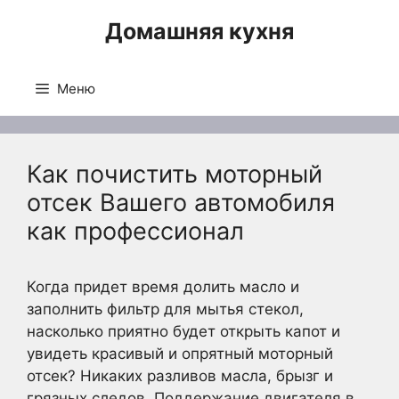
Перейти
Домашняя кухня
к
содержимому
Меню
Как почистить моторный
отсек Вашего автомобиля
как профессионал
Когда придет время долить масло и
заполнить фильтр для мытья стекол,
насколько приятно будет открыть капот и
увидеть красивый и опрятный моторный
отсек? Никаких разливов масла, брызг и
грязных следов. Поддержание двигателя в