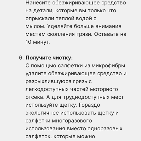
Нанесите обезжиривающее средство
на детали, которые вы только что
опрыскали теплой водой с
мылом. Уделяйте больше внимания
местам скопления грязи. Оставьте на
10 минут.
Получите чистку:
С помощью салфетки из микрофибры
удалите обезжиривающее средство и
разрыхлившуюся грязь с
легкодоступных частей моторного
отсека. А для труднодоступных мест
используйте щетку. Гораздо
экологичнее использовать щетку и
салфетки многоразового
использования вместо одноразовых
салфеток, которые можно