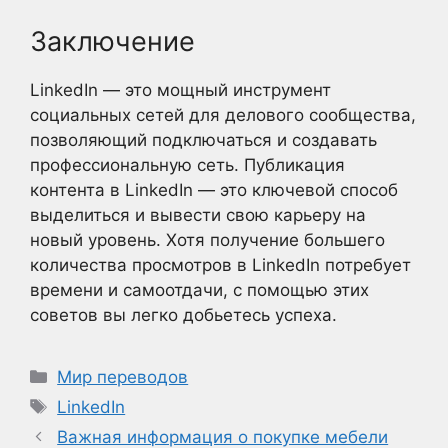
Заключение
LinkedIn — это мощный инструмент
социальных сетей для делового сообщества,
позволяющий подключаться и создавать
профессиональную сеть. Публикация
контента в LinkedIn — это ключевой способ
выделиться и вывести свою карьеру на
новый уровень. Хотя получение большего
количества просмотров в LinkedIn потребует
времени и самоотдачи, с помощью этих
советов вы легко добьетесь успеха.
Рубрики
Мир переводов
Метки
LinkedIn
Важная информация о покупке мебели