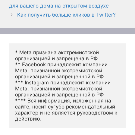
для вашего дома на открытом воздухе
Как получить больше кликов в Twitter?
* Meta признана экстремистской 
организацией и запрещена в РФ
** Facebook принадлежит компании 
Meta, признанной экстремистской 
организацией и запрещенной в РФ
*** Instagram принадлежит компании 
Meta, признанной экстремистской 
организацией и запрещенной в РФ 
**** Вся информация, изложенная на 
сайте, носит сугубо рекомендательный 
характер и не является руководством к 
действию.