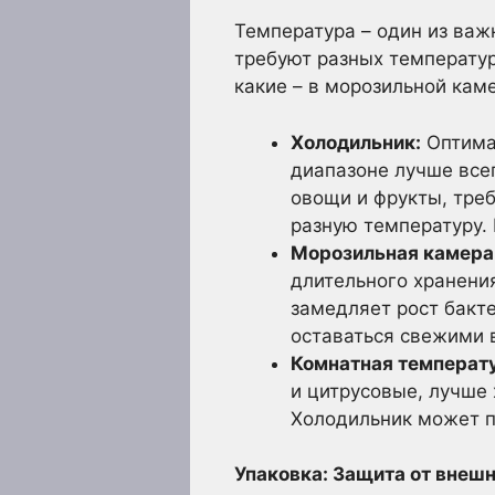
Температура – один из важ
требуют разных температур
какие – в морозильной каме
Холодильник:
Оптимал
диапазоне лучше все
овощи и фрукты, тре
разную температуру.
Морозильная камера
длительного хранения
замедляет рост бакт
оставаться свежими 
Комнатная температ
и цитрусовые, лучше
Холодильник может по
Упаковка: Защита от внеш