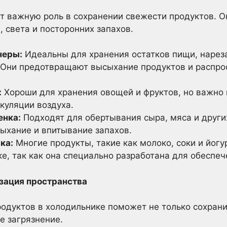
т важную роль в сохранении свежести продуктов. О
, света и посторонних запахов.
неры:
Идеальны для хранения остатков пищи, нарез
 Они предотвращают высыхание продуктов и распро
:
Хороши для хранения овощей и фруктов, но важно 
куляции воздуха.
енка:
Подходят для обертывания сыра, мяса и други
сыхание и впитывание запахов.
ка:
Многие продукты, такие как молоко, соки и йогу
е, так как она специально разработана для обеспеч
изация пространства
одуктов в холодильнике поможет не только сохранит
е загрязнение.