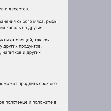
в и десертов.
ранения сырого мяса, рыбы
ия капель на другие
кты от овощей, так как
у других продуктов.
 напитков и других
поможет продлить срок его
ое полотенце и положите в