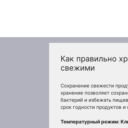
Перейти
к
содержимому
Как правильно хр
свежими
Сохранение свежести продук
хранение позволяет сохран
бактерий и избежать пищев
срок годности продуктов и
Температурный режим: Кл