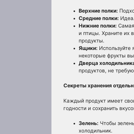
Верхние полки:
Подхо
Средние полки:
Идеал
Нижние полки:
Самая 
и птицы. Храните их 
продукты.
Ящики:
Используйте я
некоторые фрукты выд
Дверца холодильник
продуктов, не требу
Секреты хранения отдельн
Каждый продукт имеет свои
годности и сохранить вкусо
Зелень:
Чтобы зелень
холодильник.