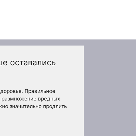
ше оставались
 здоровье. Правильное
ть размножение вредных
жно значительно продлить