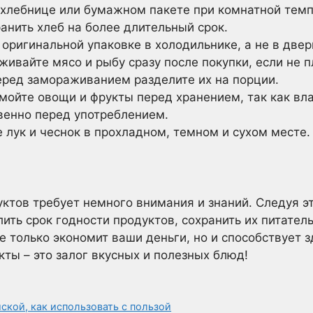
 хлебнице или бумажном пакете при комнатной тем
анить хлеб на более длительный срок.
оригинальной упаковке в холодильнике, а не в двер
ивайте мясо и рыбу сразу после покупки, если не п
ред замораживанием разделите их на порции.
мойте овощи и фрукты перед хранением, так как вла
венно перед употреблением.
 лук и чеснок в прохладном, темном и сухом месте.
ктов требует немного внимания и знаний. Следуя э
ить срок годности продуктов, сохранить их питател
е только экономит ваши деньги, но и способствует 
кты – это залог вкусных и полезных блюд!
ской, как использовать с пользой