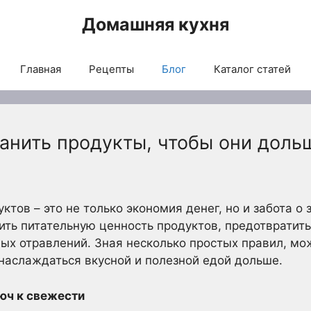
Домашняя кухня
Главная
Рецепты
Блог
Каталог статей
анить продукты, чтобы они доль
тов – это не только экономия денег, но и забота о
ить питательную ценность продуктов, предотврати
ых отравлений. Зная несколько простых правил, мо
 наслаждаться вкусной и полезной едой дольше.
юч к свежести