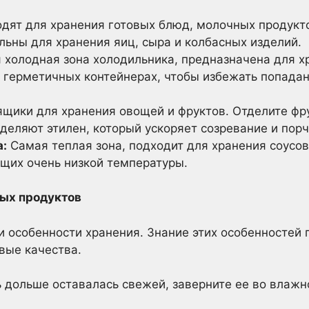
дят для хранения готовых блюд, молочных продукто
ьны для хранения яиц, сыра и колбасных изделий.
холодная зона холодильника, предназначена для х
в герметичных контейнерах, чтобы избежать попадан
щики для хранения овощей и фруктов. Отделите фру
еляют этилен, который ускоряет созревание и порч
а:
Самая теплая зона, подходит для хранения соусов,
ющих очень низкой температуры.
ых продуктов
 особенности хранения. Знание этих особенностей 
вые качества.
 дольше оставалась свежей, заверните ее во влажн