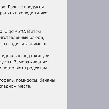
тов. Разные продукты
ранить в холодильнике,
°C до +5°C. В этом
риготовленные блюда,
ны холодильника имеют
, идеально подходит для
 фрукты. Замораживание
о позволяет продуктам
ртофель, помидоры, бананы
хладном месте.