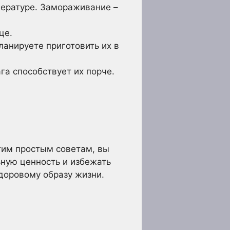
пературе. Замораживание –
це.
ланируете приготовить их в
га способствует их порче.
тим простым советам, вы
ьную ценность и избежать
здоровому образу жизни.