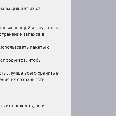
на защищает их от
анных овощей и фруктов, а
странение запахов в
использовать пакеты с
х продуктов, чтобы
рты, лучше всего хранить в
ения их сохранности.
ь их свежесть, но и