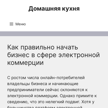
Перейти
Домашняя кухня
к
содержимому
Меню
Как правильно начать
бизнес в сфере электронной
коммерции
С ростом числа онлайн-потребителей
владельцы бизнеса и начинающие
предприниматели сейчас склоняются к
электронной коммерции. Однако примите к
сведению, что это нелегкий подвиг. Хотя у
большинства платформ электронной