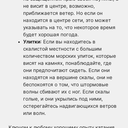
не висит в центре, возможно,
приближается ветер. Но если он
находится в центре сети, это может
указывать на то, что некоторое время
будет хорошая погода.
Улитки
: Если вы находитесь в
скалистой местности с большим
количеством морских улиток, которые
висят на камнях, понаблюдайте, где
они предпочитают сидеть. Если они
находятся на вершине скалы, они не
беспокоятся о том, что штормовые
волны сбивают их с ног. Если скалы
голые, и они укрылись под ними,
остерегайтесь надвигающихся ветров
или волн.
Ключом к любому хорошему опыту катания