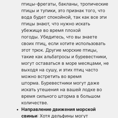
птицы-фрегаты, бакланы, тропические
птицы и тупики, это признак того, что
вода будет спокойной, так как все эти
птицы знают, что нужно искать
убежище во время плохой
погоды. Убедитесь, что вы знаете
своих птиц, если хотите использовать
этот трюк. Другие морские птицы,
такие как альбатросы и буревестники,
могут оставаться в море месяцами, не
выходя на сушу, и этих птиц часто
можно встретить во время
шторма. Буревестники могут даже
искать утешения на вашей лодке во
время сильного шторма в большом
количестве.
Направление движения морской
свиньи
: Хотя дельфины могут