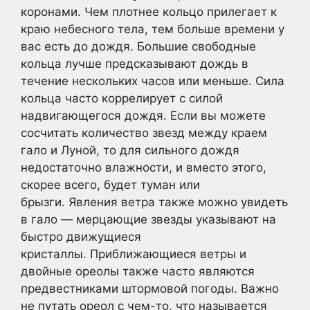
коронами. Чем плотнее кольцо прилегает к
краю небесного тела, тем больше времени у
вас есть до дождя. Большие свободные
кольца лучше предсказывают дождь в
течение нескольких часов или меньше. Сила
кольца часто коррелирует с силой
надвигающегося дождя. Если вы можете
сосчитать количество звезд между краем
гало и Луной, то для сильного дождя
недостаточно влажности, и вместо этого,
скорее всего, будет туман или
брызги. Явления ветра также можно увидеть
в гало — мерцающие звезды указывают на
быстро движущиеся
кристаллы. Приближающиеся ветры и
двойные ореолы также часто являются
предвестниками штормовой погоды. Важно
не путать ореол с чем-то, что называется