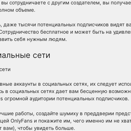
 вы сотрудничаете с другим создателем, вы получае
олном объеме.
ь, даже тысячи потенциальных подписчиков видят в
Сотрудничество бесплатное и может быть на удивле
тавить себя нужным людям.
иальные сети
ивные аккаунты в социальных сетях, их следует испо
ь в социальных сетях дает вам бесценную возможн
ns огромной аудитории потенциальных подписчиков.
чшие работы, создайте шумиху в преддверии предс
цей OnlyFans и покажите им, чего именно им не хват
ят вам), чтобы увидеть больше.