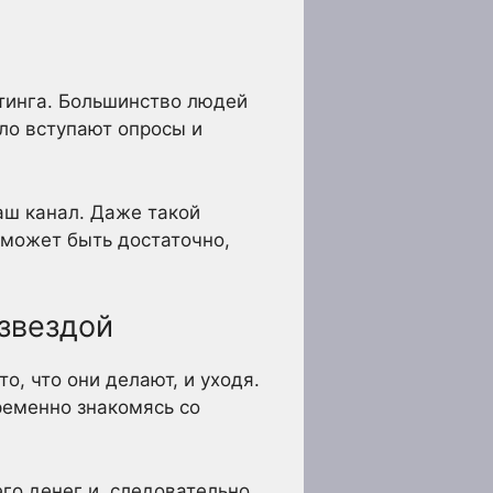
тинга. Большинство людей
ело вступают опросы и
аш канал. Даже такой
 может быть достаточно,
 звездой
о, что они делают, и уходя.
ременно знакомясь со
го денег и, следовательно,