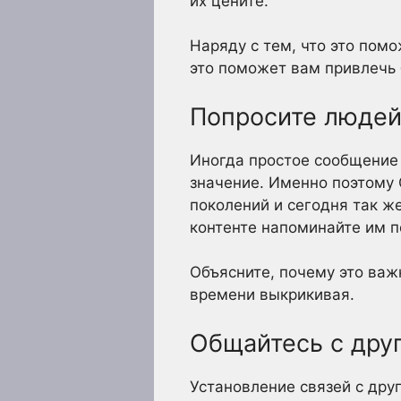
их цените.
Наряду с тем, что это пом
это поможет вам привлечь
Попросите людей
Иногда простое сообщение 
значение. Именно поэтому 
поколений и сегодня так ж
контенте напоминайте им по
Объясните, почему это важн
времени выкрикивая.
Общайтесь с дру
Установление связей с дру