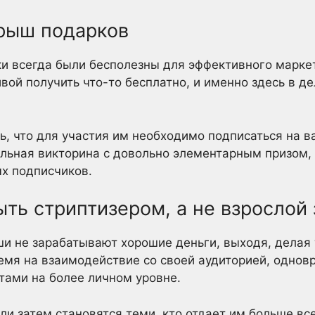
рыш подарков
ки всегда были бесполезны для эффективного марке
вой получить что-то бесплатно, и именно здесь в д
ь, что для участия им необходимо подписаться на в
льная викторина с довольно элементарным призом,
х подписчиков.
ть стриптизером, а не взрослой
и не зарабатывают хорошие деньги, выходя, делая т
ремя на взаимодействие со своей аудиторией, однов
тами на более личном уровне.
и затем становятся теми, кто отдает им больше все