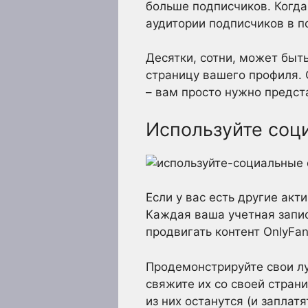
больше подписчиков. Когда
аудитории подписчиков в п
Десятки, сотни, может быт
страницу вашего профиля. 
– вам просто нужно предс
Используйте соц
Если у вас есть другие акт
Каждая ваша учетная запис
продвигать контент OnlyFa
Продемонстрируйте свои лу
свяжите их со своей страни
из них останутся (и заплат