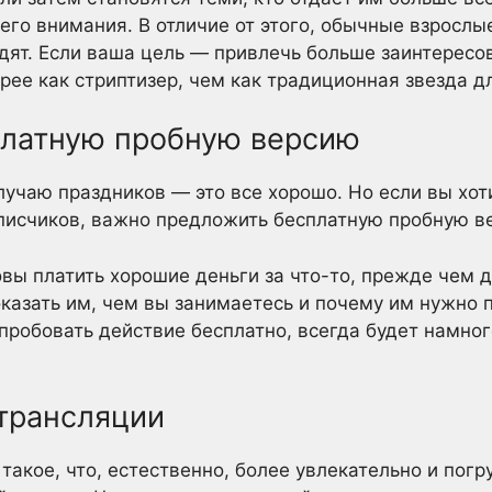
его внимания. В отличие от этого, обычные взрослы
одят. Если ваша цель — привлечь больше заинтерес
рее как стриптизер, чем как традиционная звезда д
латную пробную версию
лучаю праздников — это все хорошо. Но если вы хот
писчиков, важно предложить бесплатную пробную ве
вы платить хорошие деньги за что-то, прежде чем 
оказать им, чем вы занимаетесь и почему им нужно 
пробовать действие бесплатно, всегда будет намног
трансляции
такое, что, естественно, более увлекательно и погр