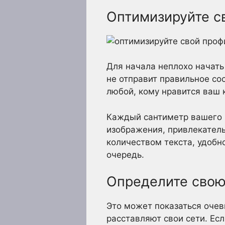
Оптимизируйте с
Для начала неплохо начать
не отправит правильное соо
любой, кому нравится ваш к
Каждый сантиметр вашего 
изображения, привлекатель
количеством текста, удобн
очередь.
Определите свою
Это может показаться очев
расставляют свои сети. Ес