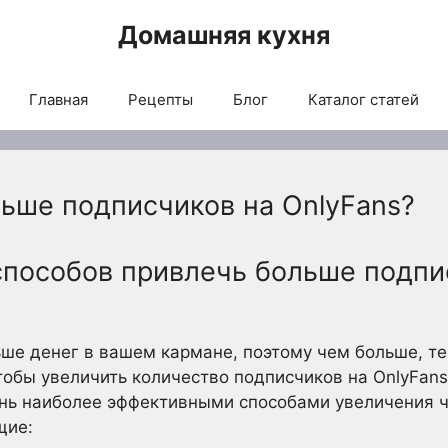
Домашняя кухня
Главная
Рецепты
Блог
Каталог статей
льше подписчиков на OnlyFans?
способов привлечь больше подпи
ше денег в вашем кармане, поэтому чем больше, тем
тобы увеличить количество подписчиков на OnlyFans
ень наиболее эффективными способами увеличения ч
щие: