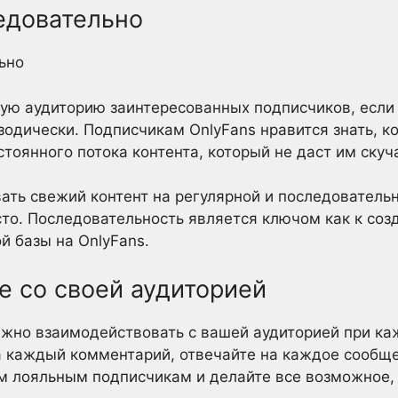
едовательно
ую аудиторию заинтересованных подписчиков, если
изодически. Подписчикам OnlyFans нравится знать, к
стоянного потока контента, который не даст им скуч
вать свежий контент на регулярной и последователь
сто. Последовательность является ключом как к соз
й базы на OnlyFans.
е со своей аудиторией
ажно взаимодействовать с вашей аудиторией при ка
а каждый комментарий, отвечайте на каждое сообщ
 лояльным подписчикам и делайте все возможное, 