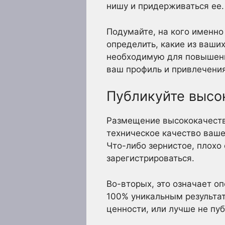
нишу и придерживаться ее.
Подумайте, на кого именно 
определить, какие из ваши
необходимую для повышени
ваш профиль и привлечени
Публикуйте высо
Размещение высококачестве
техническое качество ваше
Что-либо зернистое, плохо
зарегистрироваться.
Во-вторых, это означает о
100% уникальным результат
ценности, или лучше не пу