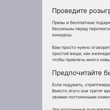
Проведите розыг
Призы и бесплатные подар
бессильны перед перспекти
конкурсы.
Вам просто нужно оговорит
простой вещи, как еженеде
чтобы привлечь много новы
Предпочитайте бы
Если подумать, стриптизерш
Вместо этого они тратят в
своими постоянными клиен
Эти постоянные пользовател