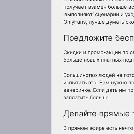
получает взамен больше вс
‘выполняют’ сценарий и ух
OnlyFans, лучше думать ско
Предложите бесп
Скидки и промо-акции по с
больше новых платных под
Большинство людей не гото
испытать это. Вам нужно п
вечеринке. Если дать им по
заплатить больше.
Делайте прямые 
В прямом эфире есть нечто 