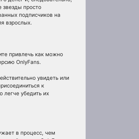
е звезды просто
ованных подписчиков на
ля взрослых.
ите привлечь как можно
рсию OnlyFans.
действительно увидеть или
присоединиться к
о легче убедить их
ужает в процесс, чем