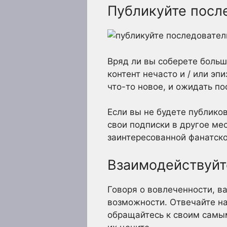
Публикуйте посл
Вряд ли вы соберете больш
контент нечасто и / или эп
что-то новое, и ожидать по
Если вы не будете публико
свои подписки в другое ме
заинтересованной фанатско
Взаимодействуйт
Говоря о вовлеченности, в
возможности. Отвечайте н
обращайтесь к своим самым