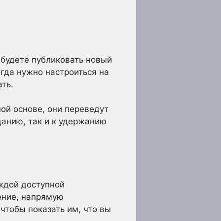
 будете публиковать новый
огда нужно настроиться на
ать.
ной основе, они переведут
данию, так и к удержанию
ждой доступной
ение, напрямую
чтобы показать им, что вы