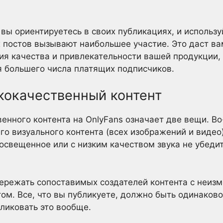
вы ориентируетесь в своих публикациях, и использу
х постов вызывают наибольшее участие. Это даст в
я качества и привлекательности вашей продукции, 
я большего числа платящих подписчиков.
кокачественный контент
нного контента на OnlyFans означает две вещи. Во-
го визуального контента (всех изображений и видео
 освещенное или с низким качеством звука не убеди
пережать сопоставимых создателей контента с неиз
ом. Все, что вы публикуете, должно быть одинаково
бликовать это вообще.