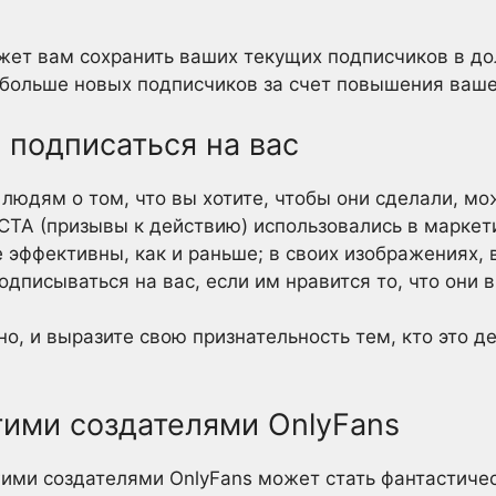
ожет вам сохранить ваших текущих подписчиков в до
 больше новых подписчиков за счет повышения ваше
 подписаться на вас
людям о том, что вы хотите, чтобы они сделали, 
CTA (призывы к действию) использовались в маркет
е эффективны, как и раньше; в своих изображениях,
дписываться на вас, если им нравится то, что они в
о, и выразите свою признательность тем, кто это д
гими создателями OnlyFans
гими создателями OnlyFans может стать фантастиче