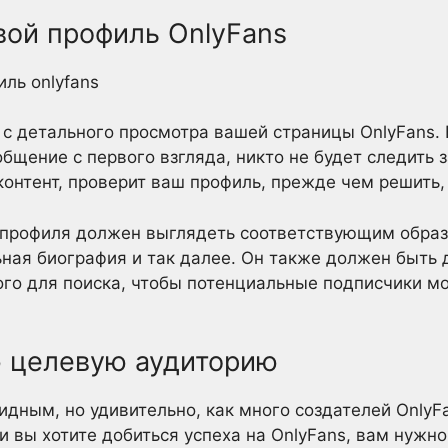
вой профиль OnlyFans
 с детального просмотра вашей страницы OnlyFans. 
бщение с первого взгляда, никто не будет следить з
онтент, проверит ваш профиль, прежде чем решить, 
профиля должен выглядеть соответствующим образ
ная биография и так далее. Он также должен быть
ого для поиска, чтобы потенциальные подписчики мо
 целевую аудиторию
идным, но удивительно, как много создателей Only
ли вы хотите добиться успеха на OnlyFans, вам нужн