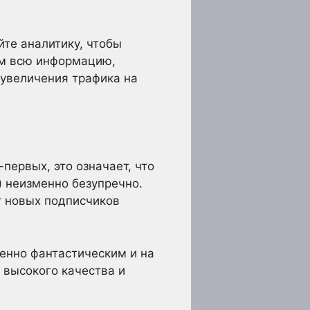
йте аналитику, чтобы
ам всю информацию,
увеличения трафика на
первых, это означает, что
) неизменно безупречно.
т новых подписчиков
менно фантастическим и на
 высокого качества и